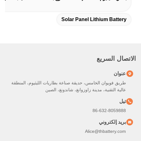
Solar Panel Lithium Battery
الاتصال السريع
عنوان
طريق فويوان الخامس، حديقة صناعة بطاريات الليثيوم، المنطقة
عالية التقنية، مدينة زاوزوانغ، شاندونغ، الصين
تيل
86-632-8059888
بريد إلكتروني
Alice@thbattery.com