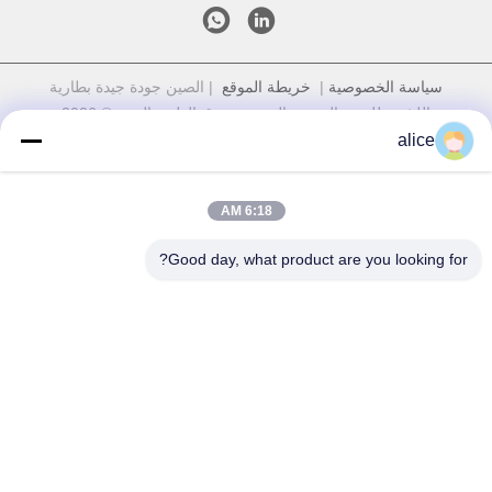
سياسة الخصوصية
|
خريطة الموقع
| الصين جودة جيدة بطارية
الليثيوم للضوء الشعبي المورد. حقوق الطبع والنشر © 2026
Shandong Tian Han New Energy Technology Co., Ltd. جميع
alice
الحقوق محفوظة
6:18 AM
Good day, what product are you looking for?