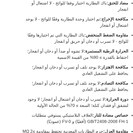
مضاد للخنق:
باك البطارية اختبار وفقا للوائح - لا اشتعال أو
انفجار
مكافحة الإخراج:
تم اختبار وحدة البطارية وفقًا للوائح - لا يوجد
اشتعال أو انفجار
مقاومة الضغط المنخفض:
باك البطارية التي تم اختبارها وفقًا
للوائح - لا تسرب أو دخان أو حريق أو انفجار
الحرارة الرطبة المستمرة:
لا تشوه أو صدأ أو دخان أو انفجار؛
احتفاظ بالقدرة ≥ 90% من القيمة الاسمية
مكافحة الاهتزاز:
لا يوجد تلف أو تسرب أو دخان أو انفجار؛
يحافظ على التشغيل العادي
مكافحة التصادم:
لا يوجد تلف أو تسرب أو دخان أو انفجار؛
يحافظ على التشغيل العادي
دورة الحرارة:
لا تسرب أو دخان أو اشتعال أو انفجار؛ لا وجود
لتشقق أو فقدان كتلة؛ السعة ≥ 70% من الحالة الأولية
خصائص مضادة للنار:
الغلاف البلاستيكي يستوفي متطلبات
GB/T2408-2008 FH-1 (أفقيًا) و FV-0 (عموديًا)
مقاومة العزل:
حزم البطاريات المعدنية تحتفظ بمقاومة ≥2 MΩ