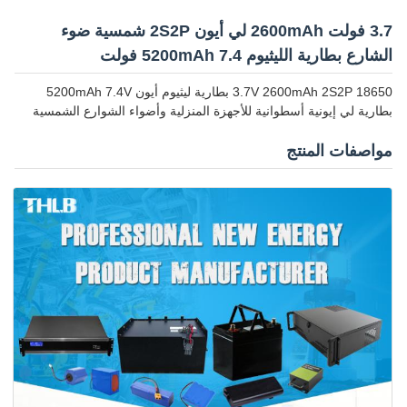
3.7 فولت 2600mAh لي أيون 2S2P شمسية ضوء
الشارع بطارية الليثيوم 5200mAh 7.4 فولت
18650 3.7V 2600mAh 2S2P بطارية ليثيوم أيون 5200mAh 7.4V
بطارية لي إيونية أسطوانية للأجهزة المنزلية وأضواء الشوارع الشمسية
مواصفات المنتج