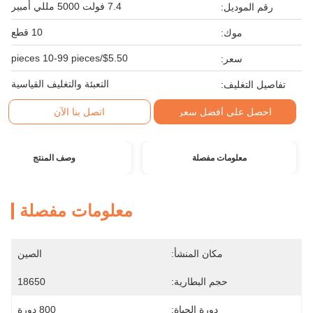
7.4 فولت 5000 مللي أمبير
رقم الموديل:
10 قطع
موك:
$5.50/pieces 10-99 pieces
سعر:
التعبئة والتغليف القياسية
تفاصيل التغليف:
احصل على أفضل سعر
اتصل بنا الآن
معلومات مفصلة
وصف المنتج
معلومات مفصلة
مكان المنشأ:
الصين
حجم البطارية:
18650
دورة الحياة:
800 دورة