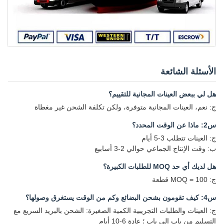
الأسئلة الشائعة
هل لي ببعض العينات المجانية للتقييم؟
ج: نعم، العينات المجانية متوفرة، ولكن تكلفة الشحن غير مغطاة
س2: ماذا عن الوقت المحدد؟
ج: العينات تتطلب 3-5 أيام
ب: وقت الإنتاج الجماعي حوالي 2-3 أسابيع
هل لديك أي حد MOQ للطلبات الكبيرة؟
ج: MOQ = 100 قطعة
س4: كيف تقومون بشحن البضائع وكم من الوقت يستغرق وصولها؟
ج: العينات والطلبات التجريبية الكمية الصغيرة: الشحن بالبريد السريع مع
التسليم من باب إلى باب ؛ عادة 6-10 أيام