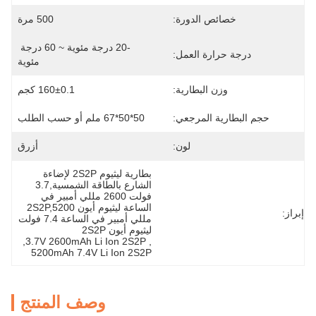
خصائص الدورة:
500 مرة
-20 درجة مئوية ~ 60 درجة 
درجة حرارة العمل:
مئوية
وزن البطارية:
160±0.1 كجم
حجم البطارية المرجعي:
50*50*67 ملم أو حسب الطلب
لون:
أزرق
بطارية ليثيوم 2S2P لإضاءة 
الشارع بالطاقة الشمسية,3.7 
فولت 2600 مللي أمبير في 
الساعة ليثيوم أيون 2S2P,5200 
إبراز:
مللي أمبير في الساعة 7.4 فولت 
ليثيوم أيون 2S2P
, 
3.7V 2600mAh Li Ion 2S2P
, 
5200mAh 7.4V Li Ion 2S2P
وصف المنتج