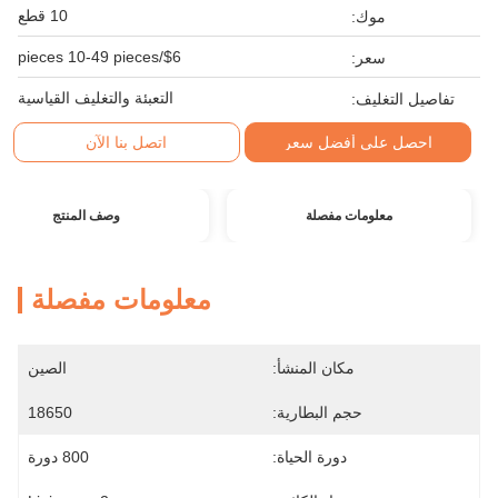
10 قطع
موك:
$6/pieces 10-49 pieces
سعر:
التعبئة والتغليف القياسية
تفاصيل التغليف:
احصل على أفضل سعر
اتصل بنا الآن
معلومات مفصلة
وصف المنتج
معلومات مفصلة
مكان المنشأ:
الصين
حجم البطارية:
18650
دورة الحياة:
800 دورة