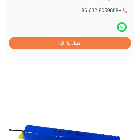
+86-632-8059888
اتصل بنا الآن