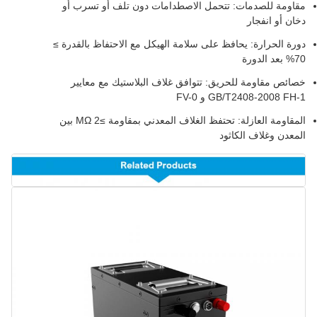
مقاومة للصدمات: تتحمل الاصطدامات دون تلف أو تسرب أو
دخان أو انفجار
دورة الحرارة: يحافظ على سلامة الهيكل مع الاحتفاظ بالقدرة ≥
70% بعد الدورة
خصائص مقاومة للحريق: تتوافق غلاف البلاستيك مع معايير
GB/T2408-2008 FH-1 و FV-0
المقاومة العازلة: تحتفظ الغلاف المعدني بمقاومة ≥2 MΩ بين
المعدن وغلاف الكاثود