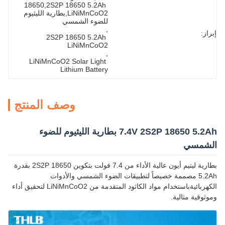
18650,2S2P 18650 5.2Ah 
LiNiMnCoO2,بطارية الليثيوم 
للضوء الشمسي
, 
إبراز:
2S2P 18650 5.2Ah 
LiNiMnCoO2
, 
LiNiMnCoO2 Solar Light 
Lithium Battery
وصف المنتج
7.4V 2S2P 18650 5.2Ah بطارية الليثيوم للضوء
الشمسي
بطارية ليتيم أيون عالية الأداء من 7.4 فولت بتكوين 2S2P 18650 بقدرة
5.2Ah مصممة خصيصاً لتطبيقات الضوء الشمسي والأدوات
الكهربائيةباستخدام مواد الكاثود المتقدمة من LiNiMnCoO2 لتحقيق أداء
وموثوقية مثالية.