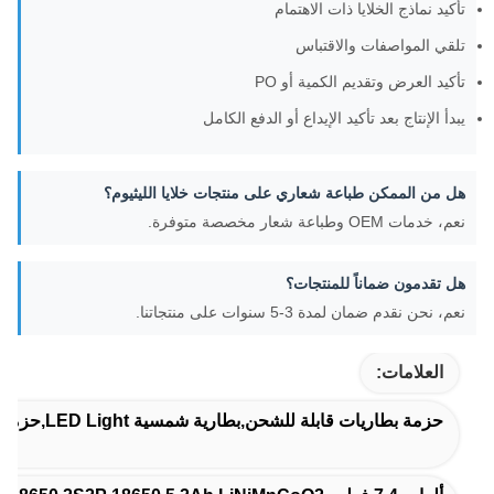
تأكيد نماذج الخلايا ذات الاهتمام
تلقي المواصفات والاقتباس
تأكيد العرض وتقديم الكمية أو PO
يبدأ الإنتاج بعد تأكيد الإيداع أو الدفع الكامل
هل من الممكن طباعة شعاري على منتجات خلايا الليثيوم؟
نعم، خدمات OEM وطباعة شعار مخصصة متوفرة.
هل تقدمون ضماناً للمنتجات؟
نعم، نحن نقدم ضمان لمدة 3-5 سنوات على منتجاتنا.
العلامات:
حزمة بطاريات قابلة للشحن,بطارية شمسية LED Light,حزمة بطاريات الطوارئ الخفيفة