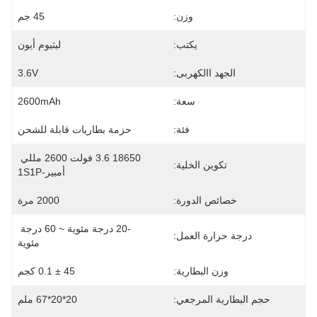
وزن:
45 جم
يكتب:
ليثيوم أيون
الجهد االكهربى:
3.6V
سعة:
2600mAh
فئة:
حزمة بطاريات قابلة للشحن
18650 3.6 فولت 2600 مللي 
تكوين الخلية:
أمبير-1S1P
خصائص الدورة:
2000 مرة
-20 درجة مئوية ~ 60 درجة 
درجة حرارة العمل:
مئوية
وزن البطارية:
45 ± 0.1 كجم
حجم البطارية المرجعي:
20*20*67 ملم