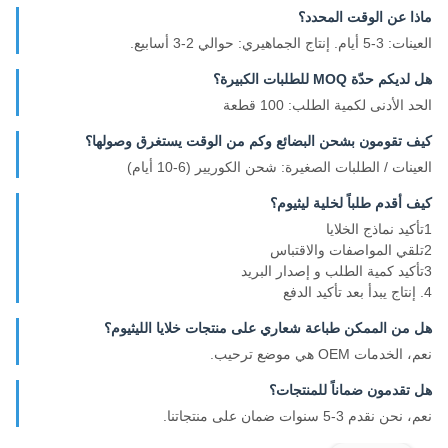
ماذا عن الوقت المحدد؟
العينات: 3-5 أيام. إنتاج الجماهيري: حوالي 2-3 أسابيع.
هل لديكم حدّة MOQ للطلبات الكبيرة؟
الحد الأدنى لكمية الطلب: 100 قطعة
كيف تقومون بشحن البضائع وكم من الوقت يستغرق وصولها؟
العينات / الطلبات الصغيرة: شحن الكوريير (6-10 أيام)
كيف أقدم طلباً لخلية ليثيوم؟
1تأكيد نماذج الخلايا
2تلقي المواصفات والاقتباس
3تأكيد كمية الطلب و إصدار البريد
4. إنتاج يبدأ بعد تأكيد الدفع
هل من الممكن طباعة شعاري على منتجات خلايا الليثيوم؟
نعم، الخدمات OEM هي موضع ترحيب.
هل تقدمون ضماناً للمنتجات؟
نعم، نحن نقدم 3-5 سنوات ضمان على منتجاتنا.