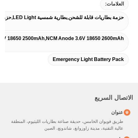
العلامات:
حزمة بطاريات قابلة للشحن,بطارية شمسية LED Light,حزمة بطاريات الطوارئ الخفيفة
NCM Anode 3.6V 18650 2500mAh,NCM Anode 3.6V 18650 2600mAh,بطارية
Emergency Light Battery Pack
الاتصال السريع
عنوان
طريق فويوان الخامس، حديقة صناعة بطاريات الليثيوم، المنطقة
عالية التقنية، مدينة زاوزوانغ، شاندونغ، الصين