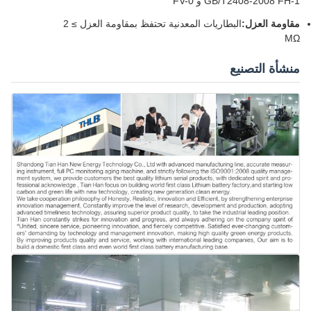
GB/T2408-2008 FH-1 و FV-0
مقاومة العزل:
البطاريات المعدنية تحتفظ بمقاومة العزل ≥ 2
MΩ
منشأة التصنيع