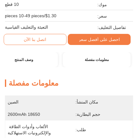
10 قطع
موك:
$1.30/pieces 10-49 pieces
سعر:
التعبئة والتغليف القياسية
تفاصيل التغليف:
احصل على أفضل سعر
اتصل بنا الآن
معلومات مفصلة
وصف المنتج
معلومات مفصلة
مكان المنشأ:
الصين
حجم البطارية:
18650 2600mAh
الألعاب وأدوات الطاقة 
طلب:
والإلكترونيات الاستهلاكية