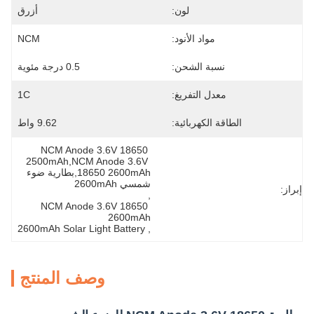
لون:
أزرق
مواد الأنود:
NCM
نسبة الشحن:
0.5 درجة مئوية
معدل التفريغ:
1C
الطاقة الكهربائية:
9.62 واط
NCM Anode 3.6V 18650 
2500mAh,NCM Anode 3.6V 
18650 2600mAh,بطارية ضوء 
شمسي 2600mAh
إبراز:
, 
NCM Anode 3.6V 18650 
2600mAh
2600mAh Solar Light Battery
, 
وصف المنتج