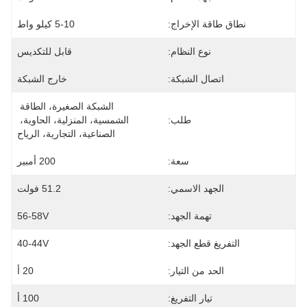
نطاق طاقة الإخراج:
5-10 كيلو واط
نوع النظام:
قابل للتكديس
اتصال الشبكة:
خارج الشبكة
الشبكة الصغيرة، الطاقة 
طلب:
الشمسية، المنزلية، الحاوية، 
الصناعية، التجارية، الرياح
سعة:
200 أمبير
الجهد الاسمي:
51.2 فولت
تهمة الجهد:
56-58V
التفريغ قطع الجهد:
40-44V
الحد من التيار:
20 أ
تيار التفريغ:
100 أ