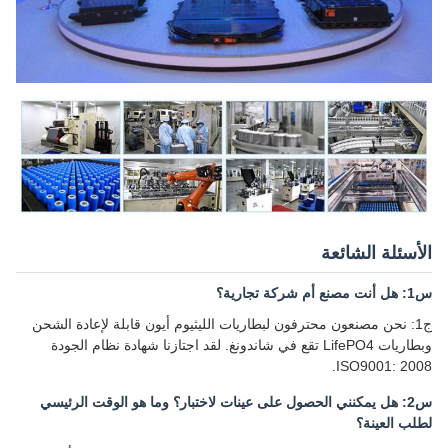
الأسئلة الشائعة
س1: هل أنت مصنع أم شركة تجارية؟
ج1: نحن مصنعون محترفون لبطاريات الليثيوم أيون قابلة لإعادة الشحن
وبطاريات LifePO4 تقع في شاندونغ. لقد اجتازنا شهادة نظام الجودة
ISO9001: 2008.
س2: هل يمكنني الحصول على عينات لاختبار؟ وما هو الوقت الرئيسي
لطلب العينة؟