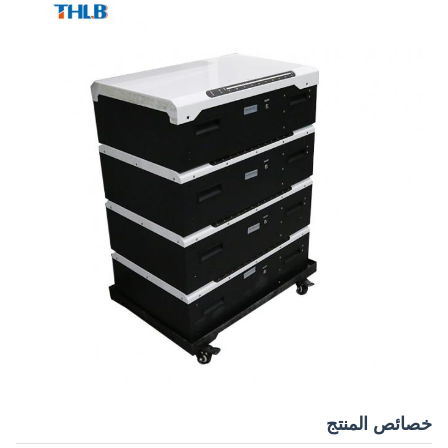
خصائص المنتج