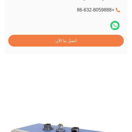
+86-632-8059888
اتصل بنا الآن