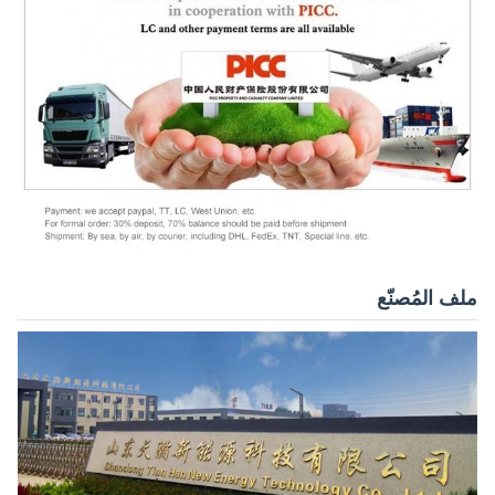
ملف المُصنّع