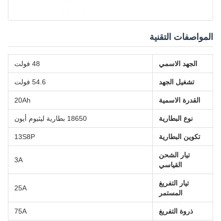
المواصفات التقنية
الجهد الاسمي
48 فولت
تشغيل الجهد
54.6 فولت
القدرة الاسمية
20Ah
نوع البطارية
18650 بطارية ليثيوم أيون
تكوين البطارية
13S8P
تيار الشحن
3A
القياسي
تيار التفريغ
25A
المستمر
ذروة التفريغ
75A