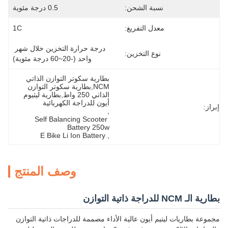
نسبة الشحن:
0.5 درجة مئوية
معدل التفريغ:
1C
درجة حرارة التخزين خلال شهر 
نوع التخزين:
واحد (-20~60 درجة مئوية)
بطارية سكوتر التوازن الذاتي 
NCM,بطارية سكوتر التوازن 
الذاتي 250 واط,بطارية ليثيوم 
أيون للدراجة الكهربائية
إبراز:
, 
Self Balancing Scooter 
Battery 250w
E Bike Li Ion Battery
, 
وصف المنتج
بطارية الـ NCM للدراجة ذاتية التوازن
مجموعة بطاريات ليتيم أيون عالية الأداء مصممة للدراجات ذاتية التوازن