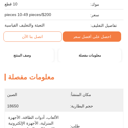
10 قطع
موك:
$200/pieces 10-49 pieces
سعر:
التعبئة والتغليف القياسية
تفاصيل التغليف:
احصل على أفضل سعر
اتصل بنا الآن
معلومات مفصلة
وصف المنتج
معلومات مفصلة
مكان المنشأ:
الصين
حجم البطارية:
18650
الألعاب، أدوات الطاقة، الأجهزة 
المنزلية، الأجهزة الإلكترونية 
طلب: