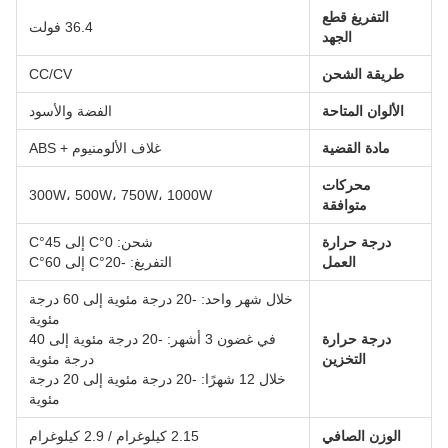
التفريغ قطع
36.4 فولت
الجهد
طريقة الشحن
CC/CV
الألوان المتاحة
الفضة والأسود
مادة القضية
غلاف الألومنيوم + ABS
محركات
300W، 500W، 750W، 1000W
متوافقة
درجة حرارة
شحن: 0°C إلى 45°C
العمل
التفريغ: -20°C إلى 60°C
خلال شهر واحد: -20 درجة مئوية إلى 60 درجة
مئوية
درجة حرارة
في غضون 3 أشهر: -20 درجة مئوية إلى 40
التخزين
درجة مئوية
خلال 12 شهرًا: -20 درجة مئوية إلى 20 درجة
مئوية
الوزن الصافي
2.15 كيلوغرام / 2.9 كيلوغرام