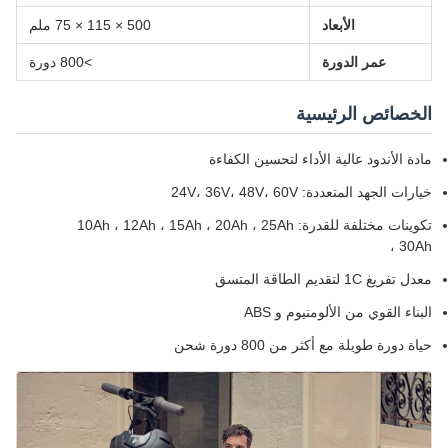
الأبعاد
500 × 115 × 75 ملم
عمر الدورة
>800 دورة
الخصائص الرئيسية
مادة الأندود عالية الأداء لتحسين الكفاءة
خيارات الجهد المتعددة: 24V، 36V، 48V، 60V
تكوينات مختلفة للقدرة: 10Ah ، 12Ah ، 15Ah ، 20Ah ، 25Ah
، 30Ah
معدل تفريغ 1C لتقديم الطاقة المتسق
البناء القوي من الألومنيوم و ABS
حياة دورة طويلة مع أكثر من 800 دورة شحن