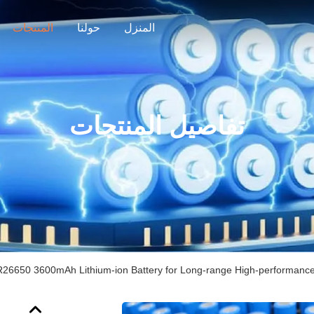
المنزل
حولنا
المنتجات
تفاصيل المنتجات
26650 3600mAh Lithium-ion Battery for Long-range High-performance 