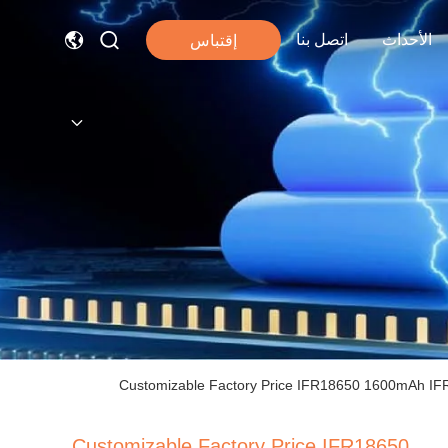
الأحداث
اتصل بنا
إقتباس
Customizable Factory Price IFR18650 1600mAh IFR
Customizable Factory Price IFR18650