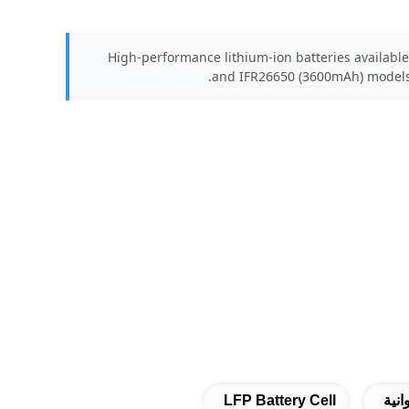
High-performance lithium-ion batteries available
and IFR26650 (3600mAh) models 
LFP Battery Cell