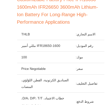
1600mAh IFR26650 3600mAh Lithium-
Ion Battery For Long-Range High-
Performance Applications
الاسم التجاري:
THLB
رقم الموديل:
IFR18650-1600 مللي أمبير
موك:
100
سعر:
Price Negotiable
الصناديق الكرتونية، القطن اللؤلؤي،
تفاصيل التغليف:
المنصات
خطاب الاعتماد، D/A، D/P، T/T،
شروط الدفع:
ويسترن يونيون