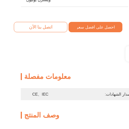
اتصل بنا الآن
احصل على أفضل سعر
معلومات مفصلة
دار الشهادات:
CE、IEC
وصف المنتج