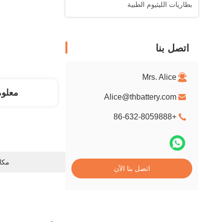
بطاريات الليثيوم الطبية
اتصل بنا
Mrs. Alice
معلو
Alice@thbattery.com
+86-632-8059888
مكان
اتصل بنا الآن