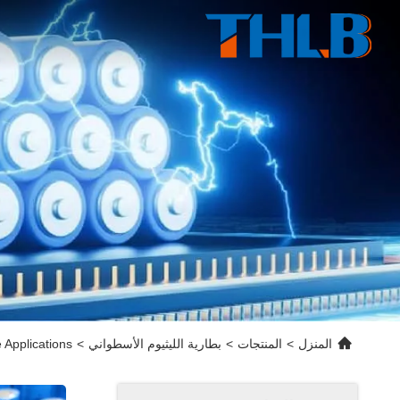
المنزل
>
المنتجات
>
بطارية الليثيوم الأسطواني
>
Applications