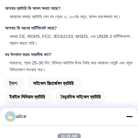
আপনার ব্যাটারি কি আসল ক্ষমতা আছে?
আমাদের সমস্ত ব্যাটারি সেল হল গ্রেড এ, ১০০% নতুন, আসল ধারণক্ষমতা সহ।
আপনার কি ধরনের সার্টিফিকেট আছে?
আমরা CE, ROHS, FCC, IEC62133, MSDS, এবং UN38.3 সার্টিফিকেশন
প্রদান করতে পারি।
ভর উৎপাদন করার সময়সীমা কত?
সাধারণত, প্রায় 25-30 দিন, বিভিন্ন আইটেম উপর নির্ভর করে আমানত পেমেন্ট এবং নমুনা
নিশ্চিতকরণ পাওয়ার পরে।
ট্যাগ:
সাইকেল রিচার্জেবল ব্যাটারি
ইবাইক লিথিয়াম ব্যাটারি
বৈদ্যুতিক সাইকেল ব্যাটারি
alice
দ্রুত যোগাযোগ
11:38 AM