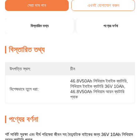
সেরা দাম পান
এখনই যোগাযোগ করুন
বিস্তারিত তথ্য
পণ্যের বর্ণনা
বিস্তারিত তথ্য
উৎপত্তি স্থল:
চীন
46.8V50Ah লিথিয়াম ইবাইক ব্যাটারি
, 
লিথিয়াম ইবাইক ব্যাটারি 36V 10Ah
, 
বিশেষভাবে তুলে ধরা:
46.8V50Ah লিথিয়াম আয়ন ব্যাটারি 
প্যাক
পণ্যের বর্ণনা
শর্ট সার্কিট সুরক্ষা এবং দীর্ঘ পরিষেবা জীবন সহ বৈদ্যুতিক বাইকের জন্য 36V 10Ah লিথিয়াম
আয়ন ব্যাটারি প্যাক