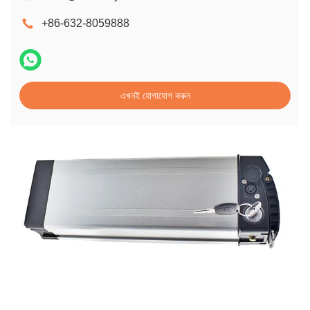
+86-632-8059888
এখনই যোগাযোগ করুন