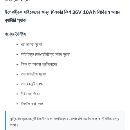
ইলেকট্রিক সাইকেলের জন্য সিলভার ফিশ 36V 10Ah লিথিয়াম আয়ন
ব্যাটারি প্যাক
পণ্যের বৈশিষ্ট্য
শর্ট সার্কিট সুরক্ষা
অতিরিক্ত চার্জ/অতিরিক্ত স্রাব সুরক্ষা
নিম্ন তাপমাত্রা প্রতিরোধের
ওভারভোল্টেজ সুরক্ষা
ওভারকরেন্ট সুরক্ষা
দীর্ঘ সেবা জীবন
ইনস্টল করা সহজ
বুদ্ধিমান ম্যানেজমেন্ট সিস্টেম এবং সফটওয়্যার যোগাযোগ সমর্থন সঙ্গে কাস্টমাইজযোগ্য
পণ্য।