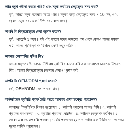
আমি নমুনা পরীক্ষা করতে পারি? এবং নমুনা অর্ডারের নেতৃত্বের সময় কত?
হ্যাঁ, আমরা নমুনা সরবরাহ করতে পারি। নমুনার জন্য নেতৃত্বের সময় 7-10 দিন, এবং
ক্রেতা নমুনা খরচ এবং শিপিং খরচ বহন করে।
আপনি কি বিক্রয়োত্তর সেবা প্রদান করেন?
হ্যাঁ, ওয়ারেন্টি 3 বছর। যদি এই সময়ের মধ্যে আমাদের পক্ষ থেকে কোনও মানের সমস্যা
ঘটে, আমরা প্রতিস্থাপন হিসাবে একটি নতুন পাঠাব।
আপনার কোম্পানির সুবিধা কি?
আমরা শুধুমাত্র উচ্চমানের লিথিয়াম ব্যাটারি সরবরাহ করি এবং সময়মতো চালানের নিশ্চয়তা
দিই। আমরা বিক্রয়োত্তর চমৎকার সেবাও প্রদান করি।
আপনি কি OEM/ODM গ্রহণ করেন?
হ্যাঁ, OEM/ODM সেবা পাওয়া যায়।
কাস্টমাইজড ব্যাটারি প্যাক তৈরি করতে আপনার কোন তথ্যের প্রয়োজন?
আমাদের নিম্নলিখিত বিবরণ প্রয়োজনঃ ১. ব্যাটারি প্যাকের আকার মিমি। ২. ব্যাটারি
প্যাকের ধারণক্ষমতা। ৩. ব্যাটারি প্যাকের ভোল্টেজ। ৪. সর্বাধিক নিষ্কাশন বর্তমান। ৫.
তারের এবং সংযোগকারী প্রকার। ৬.যদি প্রয়োজন হয় তবে কেসিং এবং টার্মিনাল৭. যে কোন
সুরক্ষা সার্কিট প্রয়োজন।