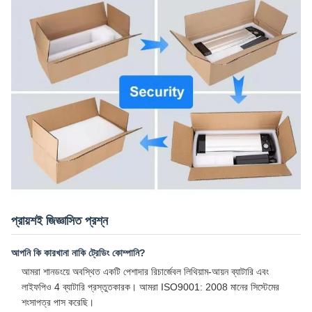
প্রায়শই জিজ্ঞাসিত প্রশ্ন
আপনি কি কারখানা নাকি ট্রেডিং কোম্পানি?
আমরা শানডংয়ে অবস্থিত একটি পেশাদার রিচার্জেবল লিথিয়াম-আয়ন ব্যাটারি এবং
লাইফপিও 4 ব্যাটারি প্রস্তুতকারক। আমরা ISO9001: 2008 মানের সিস্টেমের
শংসাপত্র পাস করেছি।