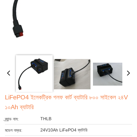
LiFePO4 ইলেকট্রিক গলফ কার্ট ব্যাটারি ৮০০ সাইকেল ২৪V
১০Ah ব্যাটারি
THLB
ব্র্যান্ড নাম:
24V10Ah LiFePO4 ব্যাটারি
মডেল নম্বর: