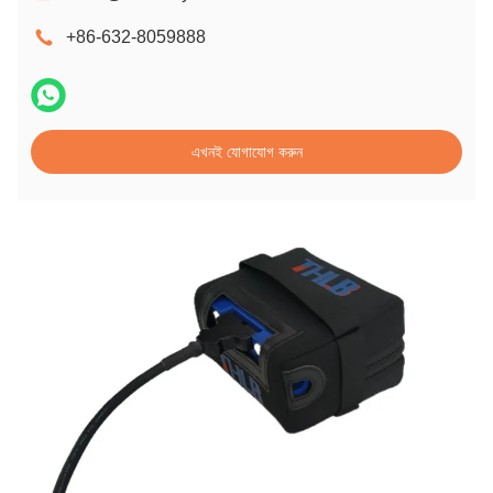
+86-632-8059888
এখনই যোগাযোগ করুন