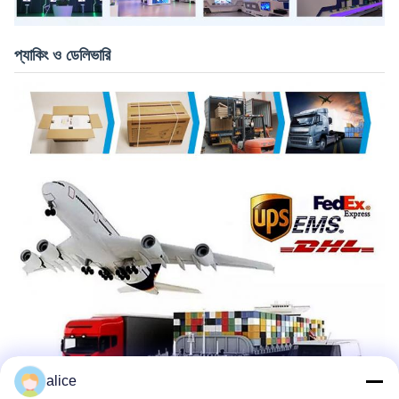
প্যাকিং ও ডেলিভারি
alice