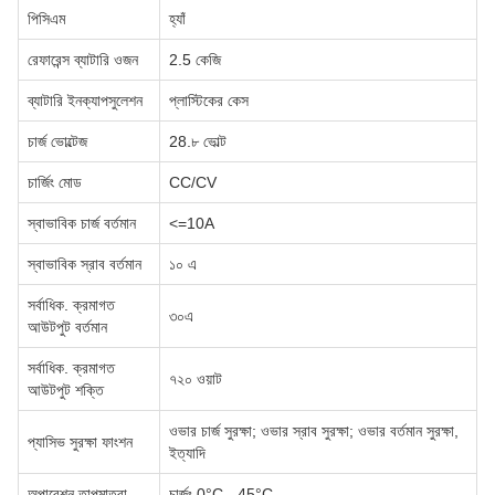
পিসিএম
হ্যাঁ
রেফারেন্স ব্যাটারি ওজন
2.5 কেজি
ব্যাটারি ইনক্যাপসুলেশন
প্লাস্টিকের কেস
চার্জ ভোল্টেজ
28.৮ ভোল্ট
চার্জিং মোড
CC/CV
স্বাভাবিক চার্জ বর্তমান
<=10A
স্বাভাবিক স্রাব বর্তমান
১০ এ
সর্বাধিক. ক্রমাগত
৩০এ
আউটপুট বর্তমান
সর্বাধিক. ক্রমাগত
৭২০ ওয়াট
আউটপুট শক্তি
ওভার চার্জ সুরক্ষা; ওভার স্রাব সুরক্ষা; ওভার বর্তমান সুরক্ষা,
প্যাসিভ সুরক্ষা ফাংশন
ইত্যাদি
অপারেশন তাপমাত্রা
চার্জঃ 0°C - 45°C