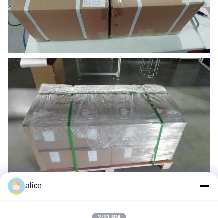
alice
2:21 PM