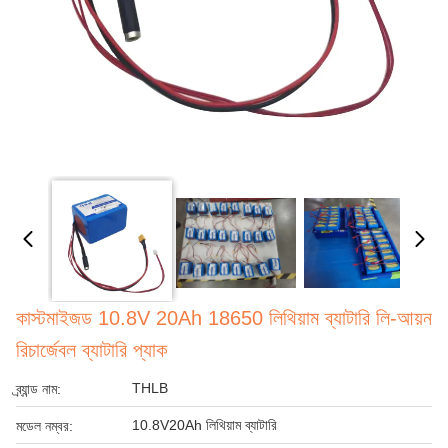
কাস্টমাইজড 10.8V 20Ah 18650 লিথিয়াম ব্যাটারি লি-আয়ন
রিচার্জেবল ব্যাটারি প্যাক
THLB
ব্র্যান্ড নাম:
10.8V20Ah লিথিয়াম ব্যাটারি
মডেল নম্বর: