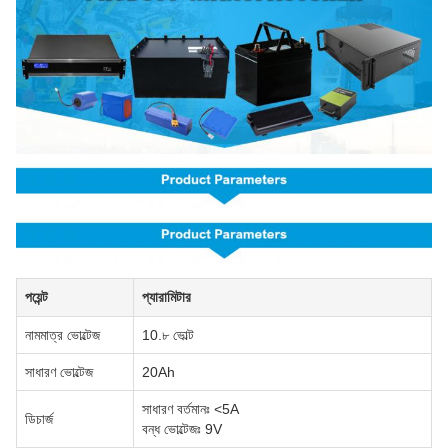
পয়েন্ট
প্যারামিটার
নামমাত্র ভোল্টেজ
10.৮ ভোল্ট
সাধারণ ভোল্টেজ
20Ah
সাধারণ বর্তমানঃ <5A
ডিচার্জ
বন্ধ ভোল্টেজঃ 9V