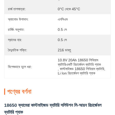
চার্জ তাপমাত্রা:
0°C থেকে 45°C
অ্যানোড উপাদান:
এনসিএম
চার্জিং অনুপাত:
0.5 সে
স্রাবের হার:
0.5 সে
বৈদ্যুতিক শক্তি:
216 ডাব্লু
10.8V 20Ah 18650 লিথিয়াম 
ব্যাটারিএকটি রিচার্জেবল ব্যাটারি প্যাক
বিশেষভাবে তুলে ধরা:
, 
কাস্টমাইজড 18650 লিথিয়াম ব্যাটারি
, 
Li Ion রিচার্জেবল ব্যাটারি প্যাক
পণ্যের বর্ণনা
18650 ক্যামেরা কাস্টমাইজড ব্যাটারি সলিউশন লি-আয়ন রিচার্জেবল
ব্যাটারি প্যাক