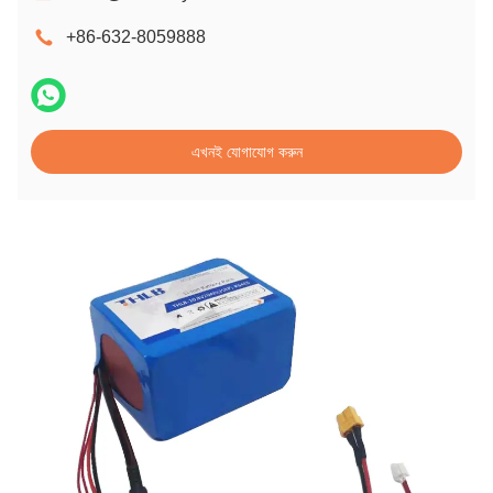
+86-632-8059888
এখনই যোগাযোগ করুন