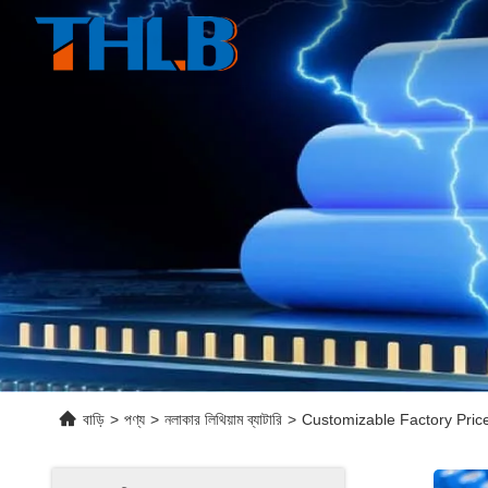
বাড়ি
>
পণ্য
>
নলাকার লিথিয়াম ব্যাটারি
>
Customizable Factory Pri