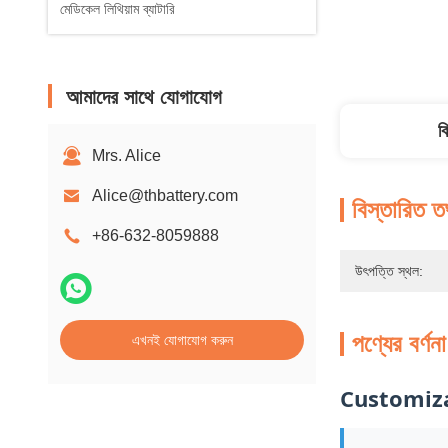
মেডিকেল লিথিয়াম ব্যাটারি
আমাদের সাথে যোগাযোগ
ব
Mrs. Alice
Alice@thbattery.com
বিস্তারিত ত
+86-632-8059888
উৎপত্তি স্থল:
পণ্যের বর্ণনা
এখনই যোগাযোগ করুন
Customiza