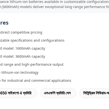
ance lithium-ion batteries available in customizable configuration
 (3600mAh) models deliver exceptional long-range performance fo
res
-direct competitive pricing
zable specifications and configurations
0 model: 1600mAh capacity
0 model: 3600mAh capacity
ed range and high-performance output
e lithium-ion technology
e for industrial and commercial applications
650 লাইফপো 4 ব্যাটারি
এলএফপি ব্যাটারি সেল
সিলিন্ড্রিক লিথিয়াম-