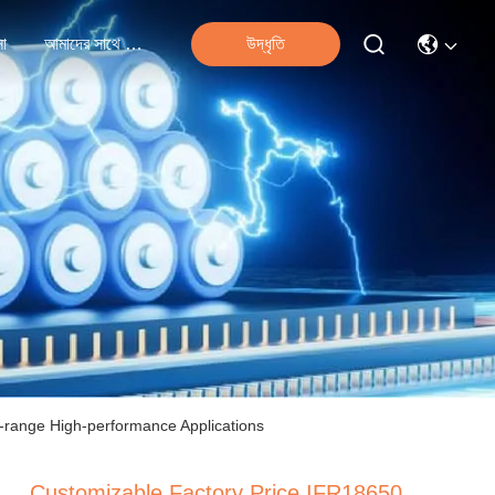
না
আমাদের সাথে যোগাযোগ
উদ্ধৃতি
range High-performance Applications
Customizable Factory Price IFR18650