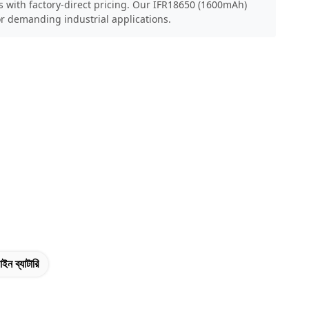
s with factory-direct pricing. Our IFR18650 (1600mAh)
r demanding industrial applications.
আইন ব্যাটারি