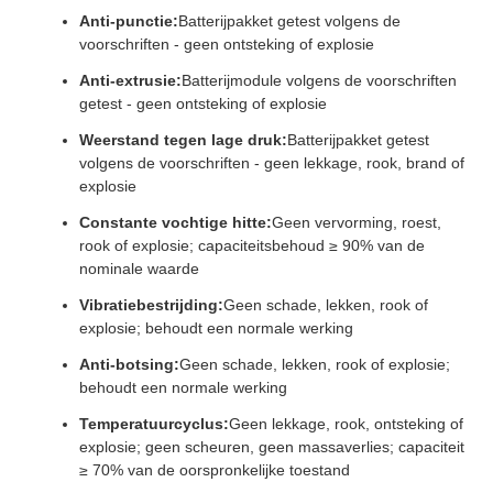
Anti-punctie:
Batterijpakket getest volgens de
voorschriften - geen ontsteking of explosie
Anti-extrusie:
Batterijmodule volgens de voorschriften
getest - geen ontsteking of explosie
Weerstand tegen lage druk:
Batterijpakket getest
volgens de voorschriften - geen lekkage, rook, brand of
explosie
Constante vochtige hitte:
Geen vervorming, roest,
rook of explosie; capaciteitsbehoud ≥ 90% van de
nominale waarde
Vibratiebestrijding:
Geen schade, lekken, rook of
explosie; behoudt een normale werking
Anti-botsing:
Geen schade, lekken, rook of explosie;
behoudt een normale werking
Temperatuurcyclus:
Geen lekkage, rook, ontsteking of
explosie; geen scheuren, geen massaverlies; capaciteit
≥ 70% van de oorspronkelijke toestand