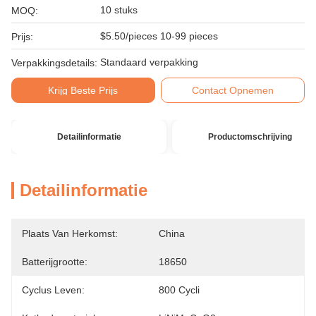
10 stuks
MOQ:
$5.50/pieces 10-99 pieces
Prijs:
Standaard verpakking
Verpakkingsdetails:
Krijg Beste Prijs
Contact Opnemen
Detailinformatie
Productomschrijving
Detailinformatie
Plaats Van Herkomst:
China
Batterijgrootte:
18650
Cyclus Leven:
800 Cycli