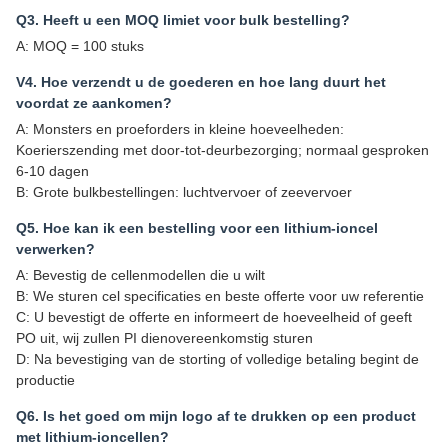
Q3. Heeft u een MOQ limiet voor bulk bestelling?
A: MOQ = 100 stuks
V4. Hoe verzendt u de goederen en hoe lang duurt het
voordat ze aankomen?
A: Monsters en proeforders in kleine hoeveelheden:
Koerierszending met door-tot-deurbezorging; normaal gesproken
6-10 dagen
B: Grote bulkbestellingen: luchtvervoer of zeevervoer
Q5. Hoe kan ik een bestelling voor een lithium-ioncel
verwerken?
A: Bevestig de cellenmodellen die u wilt
B: We sturen cel specificaties en beste offerte voor uw referentie
C: U bevestigt de offerte en informeert de hoeveelheid of geeft
PO uit, wij zullen PI dienovereenkomstig sturen
D: Na bevestiging van de storting of volledige betaling begint de
productie
Q6. Is het goed om mijn logo af te drukken op een product
met lithium-ioncellen?