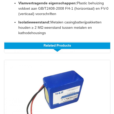
Vlamvertragende eigenschappen:
Plastic behuizing
voldoet aan GB/T2408-2008 FH-1 (horizontaal) en FV-0
(verticaal) voorschriften
Isolatieweerstand:
Metalen casingbatterijpakketten
houden ≥ 2 MΩ weerstand tussen metalen en
kathodehousings