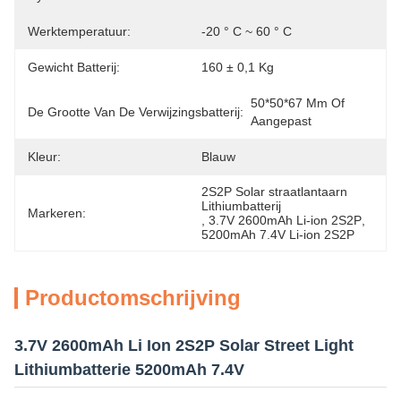
Werktemperatuur:
-20 ° C ~ 60 ° C
Gewicht Batterij:
160 ± 0,1 Kg
50*50*67 Mm Of 
De Grootte Van De Verwijzingsbatterij:
Aangepast
Kleur:
Blauw
2S2P Solar straatlantaarn 
Lithiumbatterij
Markeren:
, 
3.7V 2600mAh Li-ion 2S2P
, 
5200mAh 7.4V Li-ion 2S2P
Productomschrijving
3.7V 2600mAh Li Ion 2S2P Solar Street Light
Lithiumbatterie 5200mAh 7.4V