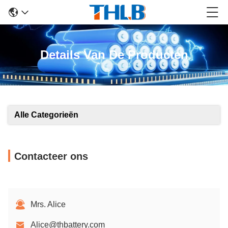
Details Van De Producten
Alle Categorieën
Contacteer ons
Mrs. Alice
Alice@thbattery.com