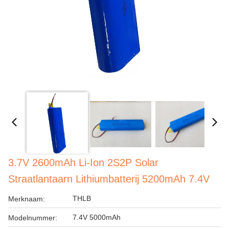
3.7V 2600mAh Li-Ion 2S2P Solar
Straatlantaarn Lithiumbatterij 5200mAh 7.4V
THLB
Merknaam:
7.4V 5000mAh
Modelnummer: