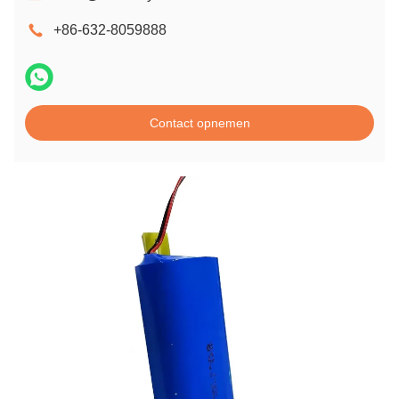
+86-632-8059888
Contact opnemen