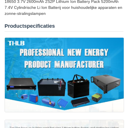
18650 3.7V 2600mAh 2S2P Lithium Ion Battery Pack 5200mAh
7.4V Cylindrische Li Ion Batterij voor huishoudelijke apparaten en
zonne-stralingslampen
Productspecificaties