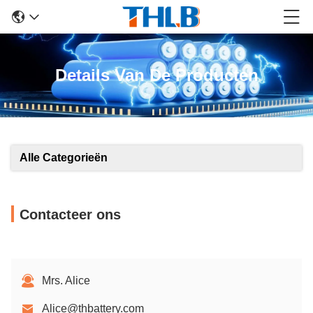
Details Van De Producten
Alle Categorieën
Contacteer ons
Mrs. Alice
Alice@thbattery.com