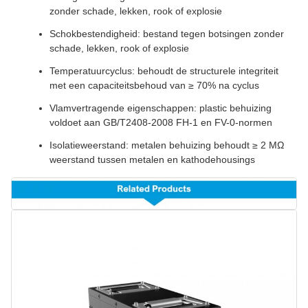
zonder schade, lekken, rook of explosie
Schokbestendigheid: bestand tegen botsingen zonder
schade, lekken, rook of explosie
Temperatuurcyclus: behoudt de structurele integriteit
met een capaciteitsbehoud van ≥ 70% na cyclus
Vlamvertragende eigenschappen: plastic behuizing
voldoet aan GB/T2408-2008 FH-1 en FV-0-normen
Isolatieweerstand: metalen behuizing behoudt ≥ 2 MΩ
weerstand tussen metalen en kathodehousings