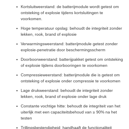
Kortsluitweerstand: de batterijmodule wordt getest om
ontsteking of explosie tijdens kortsluitingen te
voorkomen.
Hoge temperatuur opslag: behoudt de integriteit zonder
lekken, rook, brand of explosie
Verwarmingsweerstand: batterijmodule getest zonder
explosie-penetratie door beschermingsscherm
Doorboorweerstand: batterijpakket getest om ontsteking
of explosie tijdens doorbooringen te voorkomen
Compressieweerstand: batterijmodule die is getest om
ontsteking of explosie onder compressie te voorkomen
Lage drukweerstand: behoudt de integriteit zonder
lekken, rook, brand of explosie onder lage druk
Constante vochtige hitte: behoudt de integriteit van het
uiterlijk met een capaciteitsbehoud van ≥ 90% na het
testen
Trillingsbestendigheid: handhaaft de functionaliteit