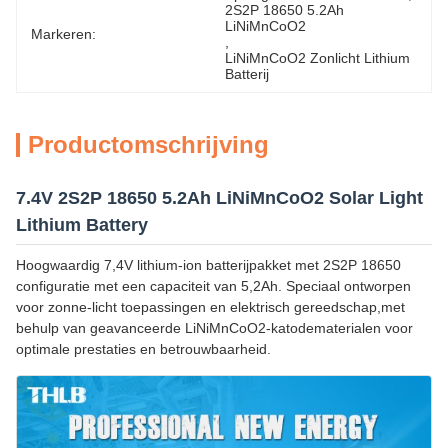
2S2P 18650 5.2Ah 
LiNiMnCoO2
Markeren:
, 
LiNiMnCoO2 Zonlicht Lithium 
Batterij
Productomschrijving
7.4V 2S2P 18650 5.2Ah LiNiMnCoO2 Solar Light
Lithium Battery
Hoogwaardig 7,4V lithium-ion batterijpakket met 2S2P 18650
configuratie met een capaciteit van 5,2Ah. Speciaal ontworpen
voor zonne-licht toepassingen en elektrisch gereedschap,met
behulp van geavanceerde LiNiMnCoO2-katodematerialen voor
optimale prestaties en betrouwbaarheid.