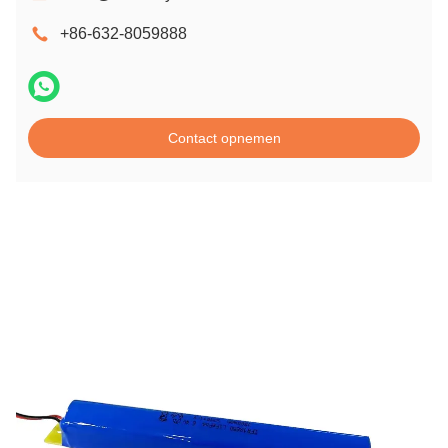
+86-632-8059888
Contact opnemen