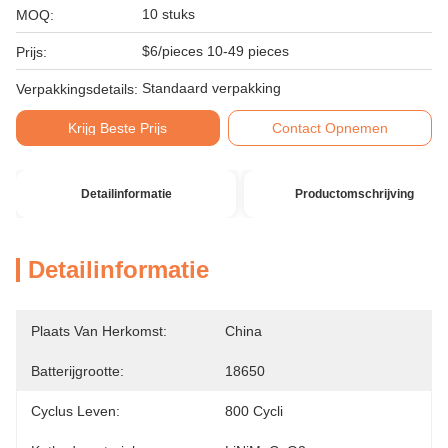
10 stuks
MOQ:
$6/pieces 10-49 pieces
Prijs:
Standaard verpakking
Verpakkingsdetails:
Krijg Beste Prijs
Contact Opnemen
Detailinformatie
Productomschrijving
Detailinformatie
Plaats Van Herkomst:
China
Batterijgrootte:
18650
Cyclus Leven:
800 Cycli