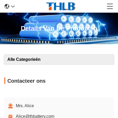
Details Van De Producten
Alle Categorieën
Contacteer ons
Mrs. Alice
Alice@thbattery.com