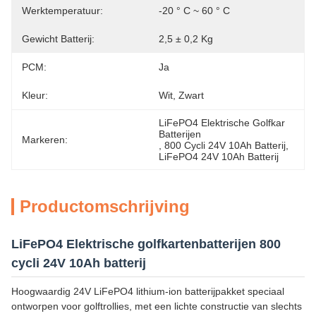
Werktemperatuur:
-20 ° C ~ 60 ° C
Gewicht Batterij:
2,5 ± 0,2 Kg
PCM:
Ja
Kleur:
Wit, Zwart
LiFePO4 Elektrische Golfkar 
Batterijen
Markeren:
, 
800 Cycli 24V 10Ah Batterij
, 
LiFePO4 24V 10Ah Batterij
Productomschrijving
LiFePO4 Elektrische golfkartenbatterijen 800
cycli 24V 10Ah batterij
Hoogwaardig 24V LiFePO4 lithium-ion batterijpakket speciaal
ontworpen voor golftrollies, met een lichte constructie van slechts