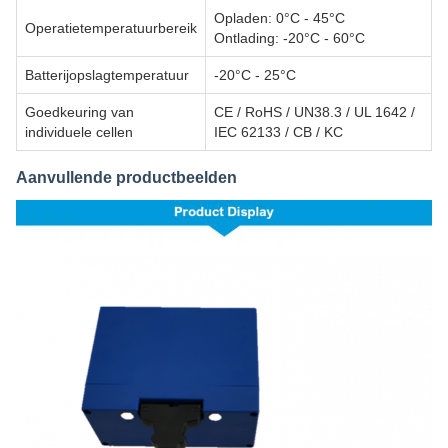
Opladen: 0°C - 45°C
Operatietemperatuurbereik
Ontlading: -20°C - 60°C
Batterijopslagtemperatuur
-20°C - 25°C
Goedkeuring van
CE / RoHS / UN38.3 / UL 1642 /
individuele cellen
IEC 62133 / CB / KC
Aanvullende productbeelden