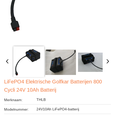
LiFePO4 Elektrische Golfkar Batterijen 800
Cycli 24V 10Ah Batterij
THLB
Merknaam:
24V10Ah LiFePO4-batterij
Modelnummer: