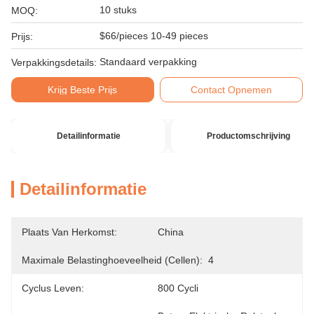
10 stuks
MOQ:
$66/pieces 10-49 pieces
Prijs:
Standaard verpakking
Verpakkingsdetails:
Krijg Beste Prijs
Contact Opnemen
Detailinformatie
Productomschrijving
Detailinformatie
Plaats Van Herkomst:
China
Maximale Belastinghoeveelheid (cellen):
4
Cyclus Leven:
800 Cycli