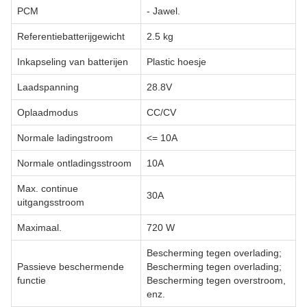
PCM
- Jawel.
Referentiebatterijgewicht
2.5 kg
Inkapseling van batterijen
Plastic hoesje
Laadspanning
28.8V
Oplaadmodus
CC/CV
Normale ladingstroom
<= 10A
Normale ontladingsstroom
10A
Max. continue
30A
uitgangsstroom
Maximaal.
720 W
Bescherming tegen overlading;
Passieve beschermende
Bescherming tegen overlading;
functie
Bescherming tegen overstroom,
enz.