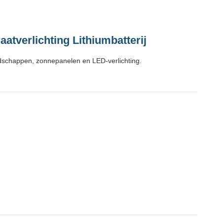
atverlichting Lithiumbatterij
edschappen, zonnepanelen en LED-verlichting.