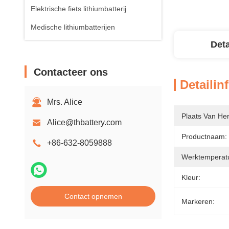
Elektrische fiets lithiumbatterij
Medische lithiumbatterijen
Deta
Contacteer ons
Detailin
Mrs. Alice
Plaats Van He
Alice@thbattery.com
Productnaam:
+86-632-8059888
Werktemperat
Kleur:
Contact opnemen
Markeren: