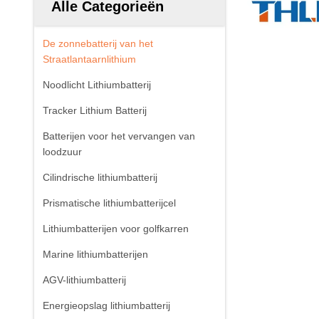
Alle Categorieën
De zonnebatterij van het
Straatlantaarnlithium
Noodlicht Lithiumbatterij
Tracker Lithium Batterij
Batterijen voor het vervangen van
loodzuur
Cilindrische lithiumbatterij
Prismatische lithiumbatterijcel
Lithiumbatterijen voor golfkarren
Marine lithiumbatterijen
AGV-lithiumbatterij
Energieopslag lithiumbatterij