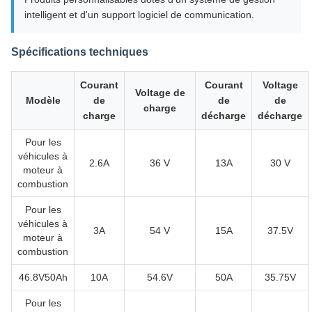
intelligent et d'un support logiciel de communication.
Spécifications techniques
Courant
Courant
Voltage
Voltage de
Modèle
de
de
de
charge
charge
décharge
décharge
Pour les
véhicules à
2.6A
36 V
13A
30 V
moteur à
combustion
Pour les
véhicules à
3A
54 V
15A
37.5V
moteur à
combustion
46.8V50Ah
10A
54.6V
50A
35.75V
Pour les