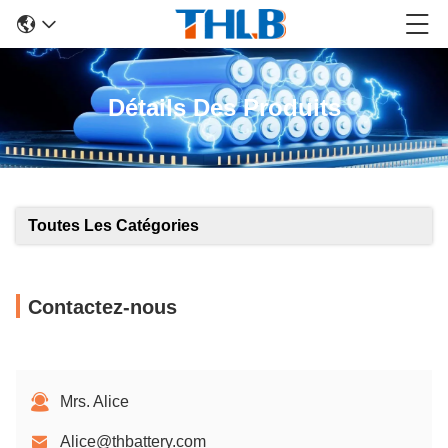
Détails Des Produits
Toutes Les Catégories
Contactez-nous
Mrs. Alice
Alice@thbattery.com