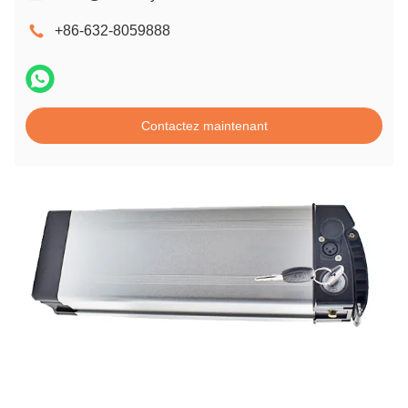
+86-632-8059888
Contactez maintenant