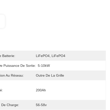
 Batterie:
LiFePO4, LiFePO4
e Puissance De Sortie:
5-10kW
ion Au Réseau:
Outre De La Grille
é:
200Ah
n De Charge:
56-58v