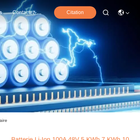
s
Contactez-Nous
Citation
aire
Batterie Li-Ion 100A 48V 5 KWh 7 KWh 10