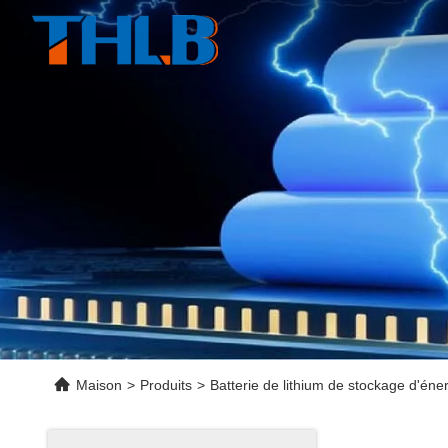
Maison
>
Produits
>
Batterie de lithium de stockage d'éne