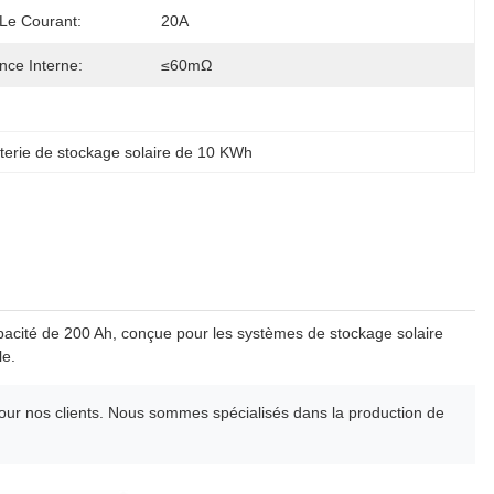
 Le Courant:
20A
nce Interne:
≤60mΩ
terie de stockage solaire de 10 KWh
pacité de 200 Ah, conçue pour les systèmes de stockage solaire
le.
r nos clients. Nous sommes spécialisés dans la production de