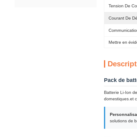
Tension De C
Courant De Dé
Communicatio
Mettre en évid
Descript
Pack de batt
Batterie Li-Ion 
domestiques.et c
Personnalisa
solutions de 