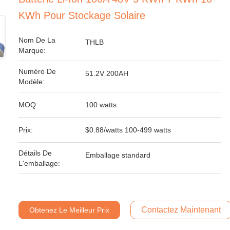
KWh Pour Stockage Solaire
Nom De La
THLB
Marque:
Numéro De
51.2V 200AH
Modèle:
MOQ:
100 watts
Prix:
$0.88/watts 100-499 watts
Détails De
Emballage standard
L'emballage:
Contactez Maintenant
Obtenez Le Meilleur Prix