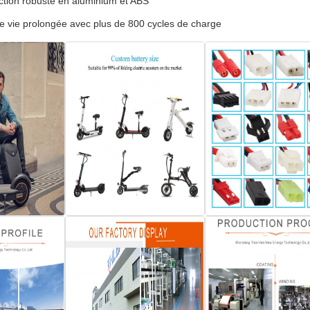
ction robuste en aluminium et ABS
e vie prolongée avec plus de 800 cycles de charge