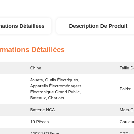
mations Détaillées
Description De Produit
rmations Détaillées
Chine
Taille D
Jouets, Outils Électriques, 
Appareils Électroménagers, 
Poids:
Électronique Grand Public, 
Bateaux, Chariots 
Batterie NCA
Mots-Cl
10 Pièces
Couleur
420*115*75mm
GTC: