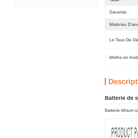
Garantie:
Matériau D'an
Le Taux De Dé
Mettre en évid
Descript
Batterie de 
Batterie lithium-