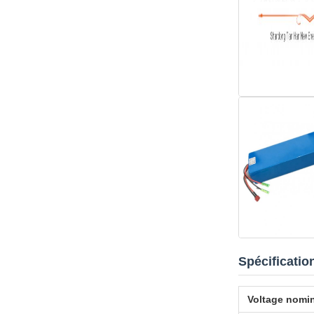
Spécificatio
Voltage nomi