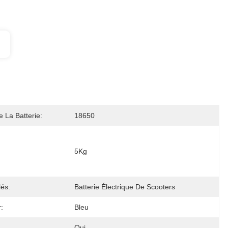
e La Batterie:
18650
5Kg
és:
Batterie Électrique De Scooters
:
Bleu
Oui