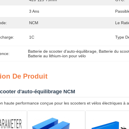
3 Ans
Passibl
ode:
NCM
Le Rati
charge:
1C
Type D
Batterie de scooter d'auto-équilibrage
, 
Batterie du scoo
ence:
Batterie au lithium-ion pour vélo
ion De Produit
scooter d'auto-équilibrage NCM
ion haute performance conçue pour les scooters et vélos électriques à a