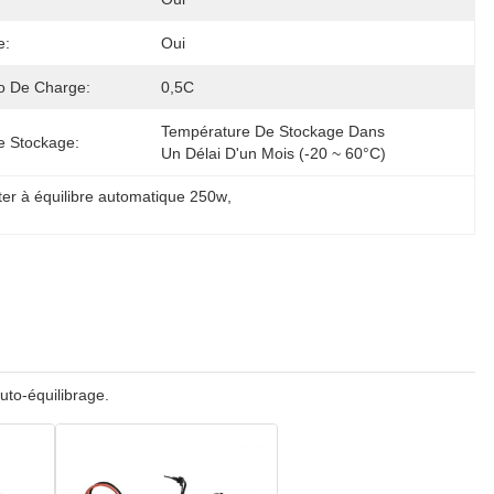
e:
Oui
o De Charge:
0,5C
Température De Stockage Dans 
e Stockage:
Un Délai D'un Mois (-20 ~ 60°C)
ter à équilibre automatique 250w
, 
uto-équilibrage.