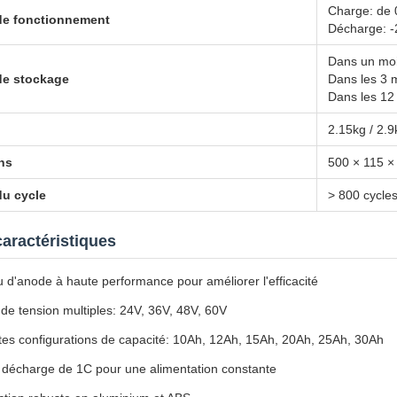
Charge: de 
de fonctionnement
Décharge: -
Dans un moi
de stockage
Dans les 3 
Dans les 12
2.15kg / 2.9
ns
500 × 115 
du cycle
> 800 cycle
caractéristiques
 d'anode à haute performance pour améliorer l'efficacité
de tension multiples: 24V, 36V, 48V, 60V
ntes configurations de capacité: 10Ah, 12Ah, 15Ah, 20Ah, 25Ah, 30Ah
 décharge de 1C pour une alimentation constante