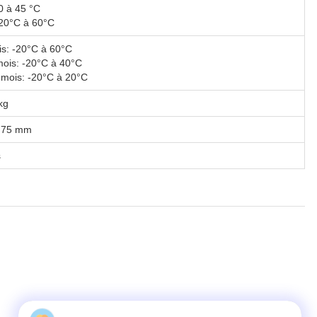
0 à 45 °C
20°C à 60°C
s: -20°C à 60°C
mois: -20°C à 40°C
 mois: -20°C à 20°C
kg
× 75 mm
s