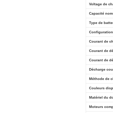
Voltage de ch
Capacité nom
Type de batte
Configuration 
Courant de c
Courant de d
Courant de d
Décharge cou
Méthode de c
Couleurs dis
Matériel du d
Moteurs comp