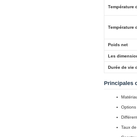
Température 
Température 
Poids net
Les dimensio
Durée de vie 
Principales 
Matériau
Options 
Différe
Taux de