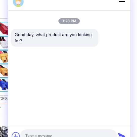
alice
3:28 PM
Good day, what product are you looking 
for?