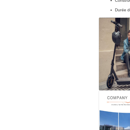
Constru
Durée d