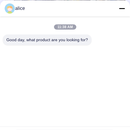
alice
11:38 AM
Good day, what product are you looking for?
Étiquettes:
Paquet De Piles Rechargeables Li-Ion
Batterie Au Lithium En Pcm
Paquet De Batterie D'ion De Lithium