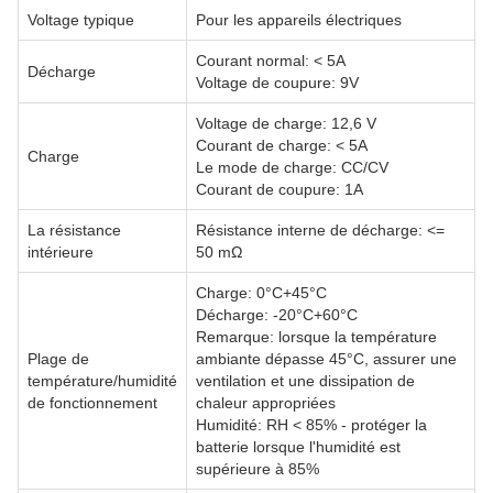
Voltage typique
Pour les appareils électriques
Courant normal: < 5A
Décharge
Voltage de coupure: 9V
Voltage de charge: 12,6 V
Courant de charge: < 5A
Charge
Le mode de charge: CC/CV
Courant de coupure: 1A
La résistance
Résistance interne de décharge: <=
intérieure
50 mΩ
Charge: 0°C+45°C
Décharge: -20°C+60°C
Remarque: lorsque la température
Plage de
ambiante dépasse 45°C, assurer une
température/humidité
ventilation et une dissipation de
de fonctionnement
chaleur appropriées
Humidité: RH < 85% - protéger la
batterie lorsque l'humidité est
supérieure à 85%