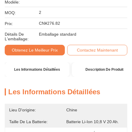
Modèle:
2
MOQ:
CN¥276.82
Prix:
Détails De
Emballage standard
L'emballage:
Obtenez Le Meilleur Prix
Contactez Maintenant
Les Informations Détaillées
Description De Produit
Les Informations Détaillées
Lieu D'origine:
Chine
Taille De La Batterie:
Batterie Li-Ion 10,8 V 20 Ah.