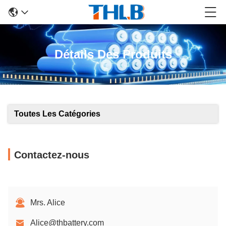
Détails Des Produits
Toutes Les Catégories
Contactez-nous
Mrs. Alice
Alice@thbattery.com