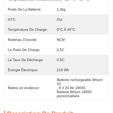
Poids De La Batterie:
1,3kg
GTC:
Oui
Température De Charge:
0°C À 45°C
Matériau D'anode:
NCM
Le Ratio De Charge:
0,5C
Le Taux De Décharge:
0,5C
Énergie Électrique:
216 Wh
Batterie rechargeable lithium 
10
Mettre en évidence:
, 
8 V 20 Ah 18650
, 
Batterie lithium 18650 
personnalisée