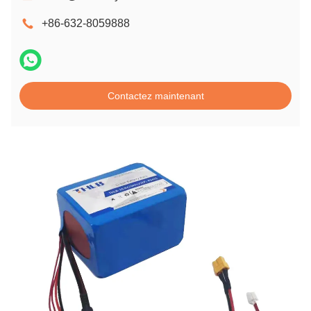
+86-632-8059888
Contactez maintenant