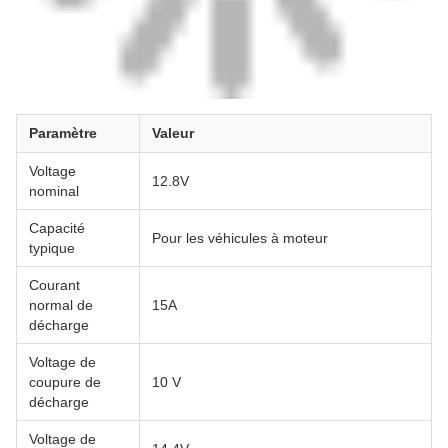
Paramètre
Valeur
Voltage
12.8V
nominal
Capacité
Pour les véhicules à moteur
typique
Courant
normal de
15A
décharge
Voltage de
coupure de
10 V
décharge
Voltage de