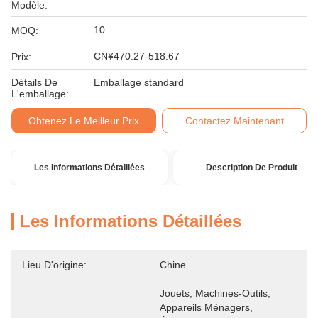
Modèle:
10
MOQ:
CN¥470.27-518.67
Prix:
Détails De
Emballage standard
L'emballage:
Obtenez Le Meilleur Prix
Contactez Maintenant
Les Informations Détaillées
Description De Produit
Les Informations Détaillées
Lieu D'origine:
Chine
Jouets, Machines-Outils, 
Appareils Ménagers, 