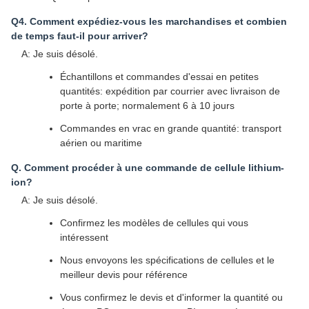
Questions fréquemment posées
Q1. Puis-je avoir quelques échantillons gratuits pour
évaluation?
R: Oui, des échantillons gratuits sont disponibles, mais les frais
de port ne sont pas couverts.
Qu'en est-il du délai de livraison?