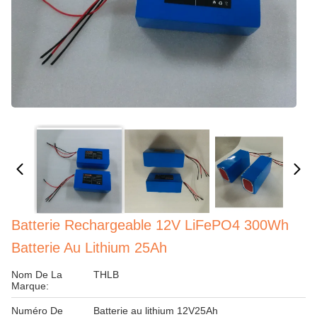
Batterie Rechargeable 12V LiFePO4 300Wh
Batterie Au Lithium 25Ah
Nom De La
THLB
Marque:
Numéro De
Batterie au lithium 12V25Ah