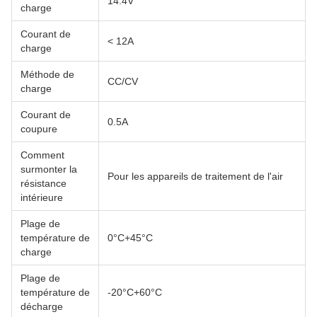
14.4V
charge
Courant de
< 12A
charge
Méthode de
CC/CV
charge
Courant de
0.5A
coupure
Comment
surmonter la
Pour les appareils de traitement de l'air
résistance
intérieure
Plage de
température de
0°C+45°C
charge
Plage de
température de
-20°C+60°C
décharge