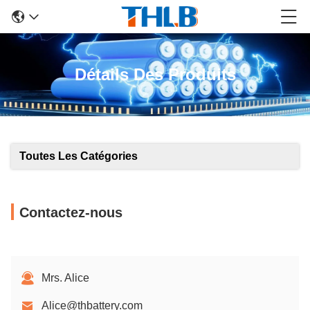
Détails Des Produits
Toutes Les Catégories
Contactez-nous
Mrs. Alice
Alice@thbattery.com