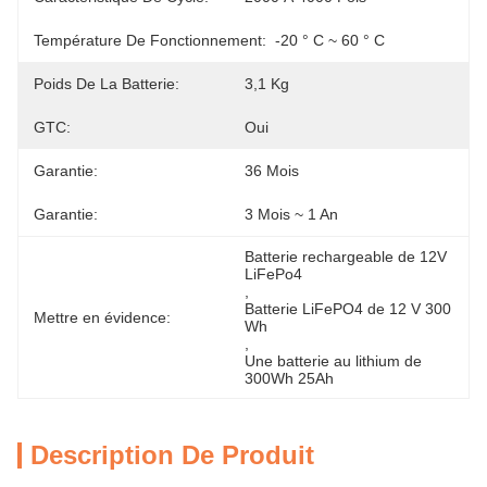
Température De Fonctionnement:
-20 ° C ~ 60 ° C
Poids De La Batterie:
3,1 Kg
GTC:
Oui
Garantie:
36 Mois
Garantie:
3 Mois ~ 1 An
Batterie rechargeable de 12V 
LiFePo4
, 
Batterie LiFePO4 de 12 V 300 
Mettre en évidence:
Wh
, 
Une batterie au lithium de 
300Wh 25Ah
Description De Produit