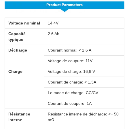
Voltage nominal
14.4V
Capacité
2.6 Ah
typique
Décharge
Courant normal: < 2,6 A
Voltage de coupure: 11V
Charge
Voltage de charge: 16,8 V
Courant de charge: < 1,3A
Le mode de charge: CC/CV
Courant de coupure: 1A
Résistance
Résistance interne de décharge: <= 50
interne
mΩ