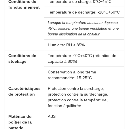
Conditions de
Température de charge: 0°C+45°C
fonctionnement
Température de décharge: -20°C+60°C
Lorsque la température ambiante dépasse
45°C, assurer une bonne ventilation et une
bonne dissipation de la chaleur
Humidité: RH < 85%
Conditions de
Température: 0°C+40°C (rétention de
stockage
capacité à 80%)
Conservation à long terme
recommandée: 15-25°C
Caractéristiques
Protection contre la surcharge,
de protection
protection contre la surdécharge,
protection contre la température,
fonction équilibrée
Matériau du
ABS
boîtier de la
batterie