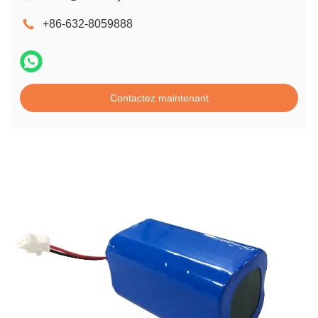
+86-632-8059888
Contactez maintenant