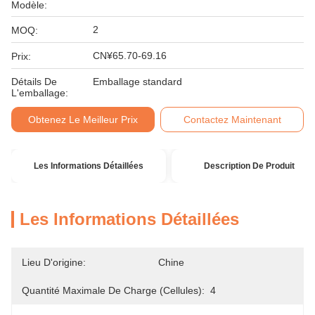
Modèle:
2
MOQ:
CN¥65.70-69.16
Prix:
Détails De
Emballage standard
L'emballage:
Obtenez Le Meilleur Prix
Contactez Maintenant
Les Informations Détaillées
Description De Produit
Les Informations Détaillées
Lieu D'origine:
Chine
Quantité Maximale De Charge (cellules):
4