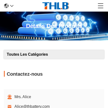
Détails Des Produits
Toutes Les Catégories
Contactez-nous
Mrs. Alice
Alice@thbattery.com