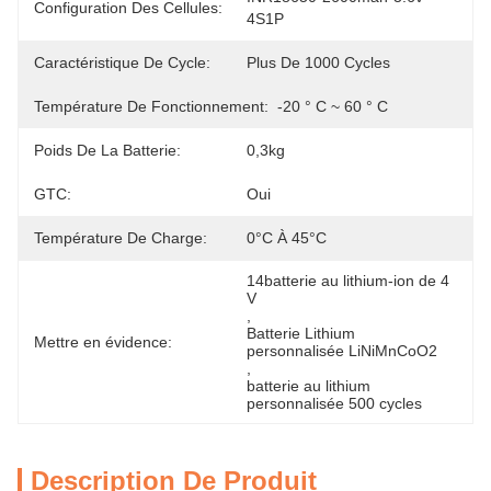
Configuration Des Cellules:
4S1P
Caractéristique De Cycle:
Plus De 1000 Cycles
Température De Fonctionnement:
-20 ° C ~ 60 ° C
Poids De La Batterie:
0,3kg
GTC:
Oui
Température De Charge:
0°C À 45°C
14batterie au lithium-ion de 4 
V
, 
Batterie Lithium 
Mettre en évidence:
personnalisée LiNiMnCoO2
, 
batterie au lithium 
personnalisée 500 cycles
Description De Produit