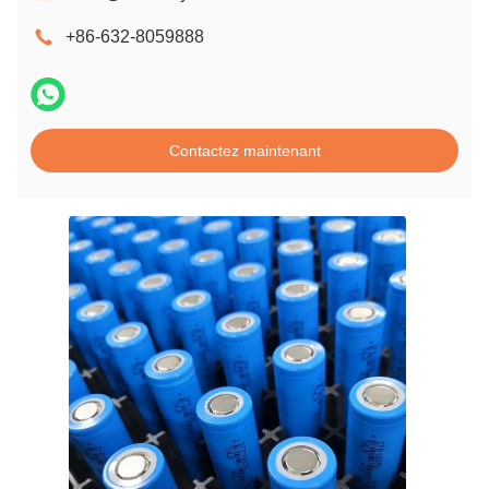
+86-632-8059888
Contactez maintenant