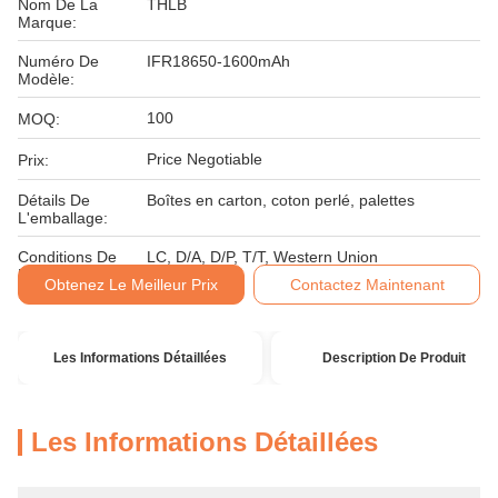
Nom De La
THLB
Marque:
Numéro De
IFR18650-1600mAh
Modèle:
100
MOQ:
Price Negotiable
Prix:
Détails De
Boîtes en carton, coton perlé, palettes
L'emballage:
Conditions De
LC, D/A, D/P, T/T, Western Union
Paiement:
Obtenez Le Meilleur Prix
Contactez Maintenant
Les Informations Détaillées
Description De Produit
Les Informations Détaillées