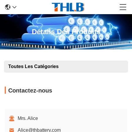
Détails Des Produits
Toutes Les Catégories
Contactez-nous
Mrs. Alice
Alice@thbattery.com