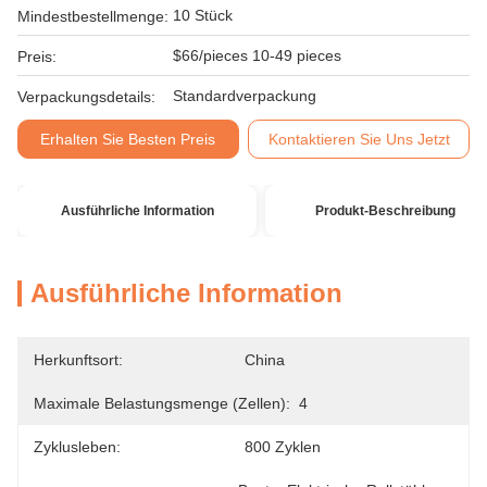
10 Stück
Mindestbestellmenge:
$66/pieces 10-49 pieces
Preis:
Standardverpackung
Verpackungsdetails:
Erhalten Sie Besten Preis
Kontaktieren Sie Uns Jetzt
Ausführliche Information
Produkt-Beschreibung
Ausführliche Information
Herkunftsort:
China
Maximale Belastungsmenge (zellen):
4
Zyklusleben:
800 Zyklen