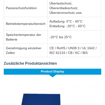
Überlastschutz;
Passivschutzfunktion
Überentladeschutz;
Überstromschutz usw.
Aufladung: 0°C - 45°C
Betriebstemperaturbereich
Entladung: -20°C - 60°C
Speichertemperatur der
-20°C bis 25°C
Batterie
Genehmigung einzelner
CE / RoHS / UN38.3 / UL 1642 /
Zellen
IEC 62133 / CB / KC / BIS
Zusätzliche Produktansichten