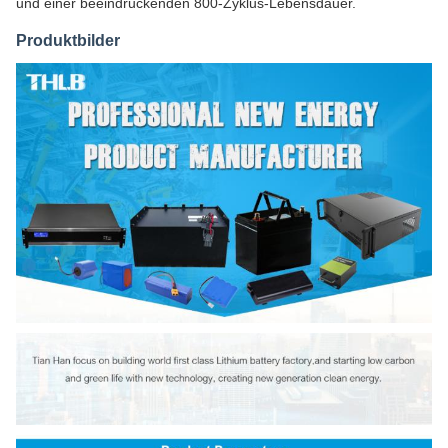
und einer beeindruckenden 800-Zyklus-Lebensdauer.
Produktbilder