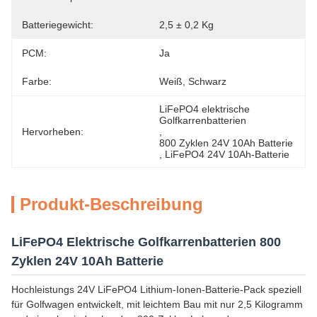
Batteriegewicht:
2,5 ± 0,2 Kg
PCM:
Ja
Farbe:
Weiß, Schwarz
LiFePO4 elektrische 
Golfkarrenbatterien
Hervorheben:
, 
800 Zyklen 24V 10Ah Batterie
, 
LiFePO4 24V 10Ah-Batterie
Produkt-Beschreibung
LiFePO4 Elektrische Golfkarrenbatterien 800
Zyklen 24V 10Ah Batterie
Hochleistungs 24V LiFePO4 Lithium-Ionen-Batterie-Pack speziell
für Golfwagen entwickelt, mit leichtem Bau mit nur 2,5 Kilogramm