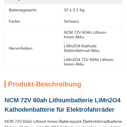
Batteriegewicht:
32 ± 0,1 Kg
Farbe:
Schwarz
NCM 72V 60Ah Lithium-
Ionen-Akku
, 
LiMn2O4-Kathode 
Hervorheben:
Elektrofahrrad-Akku
, 
LiMn2O4 72V 60Ah Lithium-
Ionen-Akku
Produkt-Beschreibung
NCM 72V 60ah Lithiumbatterie LiMn2O4
Kathodenbatterie für Elektrofahrräder
NCM 72V 60ah Lithium-Ionen-Batteriepack Elektrofahrradbatterie