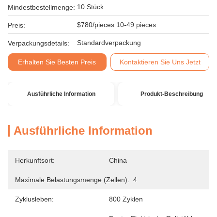
10 Stück
Mindestbestellmenge:
$780/pieces 10-49 pieces
Preis:
Standardverpackung
Verpackungsdetails:
Erhalten Sie Besten Preis
Kontaktieren Sie Uns Jetzt
Ausführliche Information
Produkt-Beschreibung
Ausführliche Information
Herkunftsort:
China
Maximale Belastungsmenge (zellen):
4
Zyklusleben:
800 Zyklen