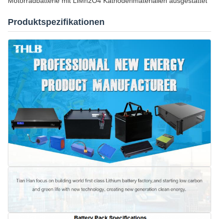
Motorradbatterie mit LiMn2O4 Kathodenmaterialien ausgestattet
Produktspezifikationen