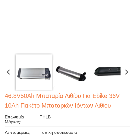
46.8V50Ah Μπαταρία Λιθίου Για Ebike 36V
10Ah Πακέτο Μπαταριών Ιόντων Λιθίου
Επωνυμία
THLB
Μάρκας:
Λεπτομέρειες
Τυπική συσκευασία