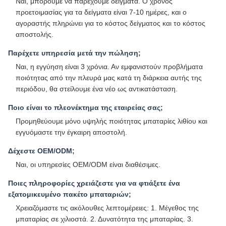
Ναι, μπορούμε να παρέχουμε δείγματα. Ο χρόνος
προετοιμασίας για τα δείγματα είναι 7-10 ημέρες, και ο
αγοραστής πληρώνει για το κόστος δείγματος και το κόστος
αποστολής.
Παρέχετε υπηρεσία μετά την πώληση;
Ναι, η εγγύηση είναι 3 χρόνια. Αν εμφανιστούν προβλήματα
ποιότητας από την πλευρά μας κατά τη διάρκεια αυτής της
περιόδου, θα στείλουμε ένα νέο ως αντικατάσταση.
Ποιο είναι το πλεονέκτημα της εταιρείας σας;
Προμηθεύουμε μόνο υψηλής ποιότητας μπαταρίες λιθίου και
εγγυόμαστε την έγκαιρη αποστολή.
Δέχεστε OEM/ODM;
Ναι, οι υπηρεσίες OEM/ODM είναι διαθέσιμες.
Ποιες πληροφορίες χρειάζεστε για να φτιάξετε ένα
εξατομικευμένο πακέτο μπαταριών;
Χρειαζόμαστε τις ακόλουθες λεπτομέρειες: 1. Μέγεθος της
μπαταρίας σε χιλιοστά. 2. Δυνατότητα της μπαταρίας. 3.