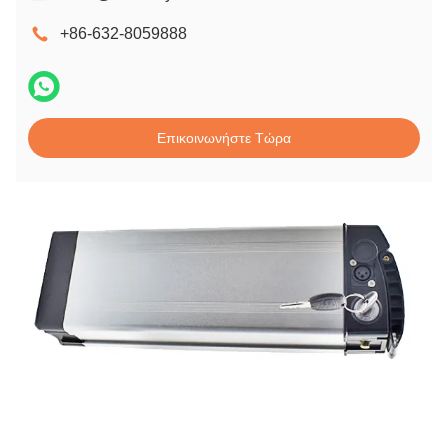
+86-632-8059888
Επικοινωνήστε Τώρα