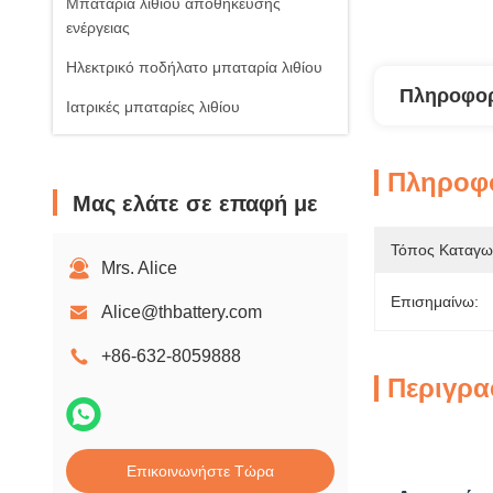
Μπαταρία λιθίου αποθήκευσης
ενέργειας
Ηλεκτρικό ποδήλατο μπαταρία λιθίου
Πληροφορ
Ιατρικές μπαταρίες λιθίου
Πληροφο
Μας ελάτε σε επαφή με
Τόπος Καταγω
Mrs. Alice
Επισημαίνω:
Alice@thbattery.com
+86-632-8059888
Περιγρα
Επικοινωνήστε Τώρα