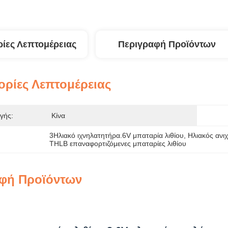
ίες Λεπτομέρειας
Περιγραφή Προϊόντων
ρίες Λεπτομέρειας
γής:
Κίνα
3Ηλιακό ιχνηλατητήρα.6V μπαταρία λιθίου
, 
Ηλιακός ανι
THLB επαναφορτιζόμενες μπαταρίες λιθίου
φή Προϊόντων