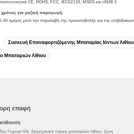
πιστοποιητικά CE, ROHS, FCC, IEC62133, MSDS και UN38.3.
ο χρόνος για μαζική παραγωγή;
-30 ημέρες μετά την παραλαβή της προκαταβολής και της επιβεβαίωσης 
Συσκευή Επαναφορτιζόμενης Μπαταρίας Ιόντων Λιθίου
το Μπαταριών Λίθιου
ορη επαφή
ιεύθυνση
δός Fuyuan 5th, βιομηχανικό πάρκο μπαταριών λιθίου, ζώνη