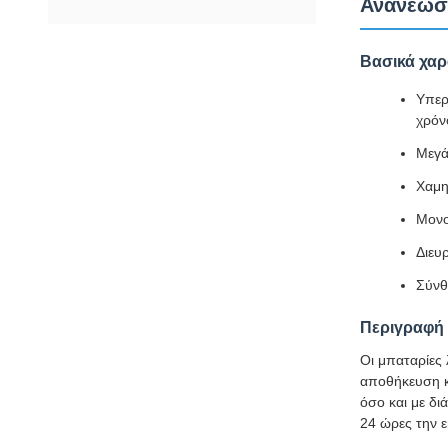
Ανανεώσι
Βασικά χαρ
Υπερ
χρόν
Μεγά
Χαμη
Μονο
Διευ
Σύνθ
Περιγραφή 
Οι μπαταρίες 
αποθήκευση κα
όσο και με δι
24 ώρες την 