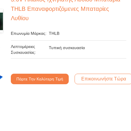
THLB Επαναφορτιζόμενες Μπαταρίες
Λυθίου
Επωνυμία Μάρκας:
THLB
Λεπτομέρειες
Τυπική συσκευασία
Συσκευασίας:
Επικοινωνήστε Τώρα
Πάρτε Την Καλύτερη Τιμή