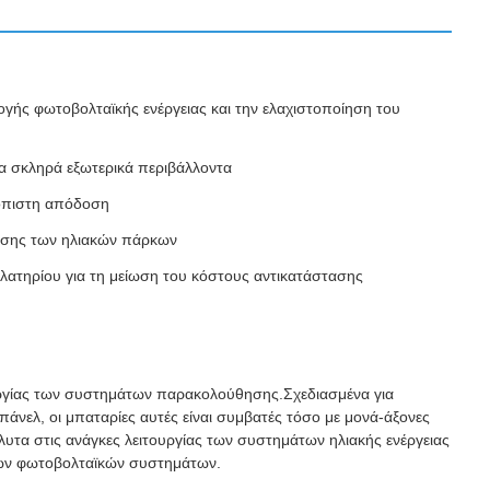
ογής φωτοβολταϊκής ενέργειας και την ελαχιστοποίηση του
ια σκληρά εξωτερικά περιβάλλοντα
ιόπιστη απόδοση
οσης των ηλιακών πάρκων
νηλατηρίου για τη μείωση του κόστους αντικατάστασης
ιτουργίας των συστημάτων παρακολούθησης.Σχεδιασμένα για
άνελ, οι μπαταρίες αυτές είναι συμβατές τόσο με μονά-άξονες
υτα στις ανάγκες λειτουργίας των συστημάτων ηλιακής ενέργειας
 των φωτοβολταϊκών συστημάτων.