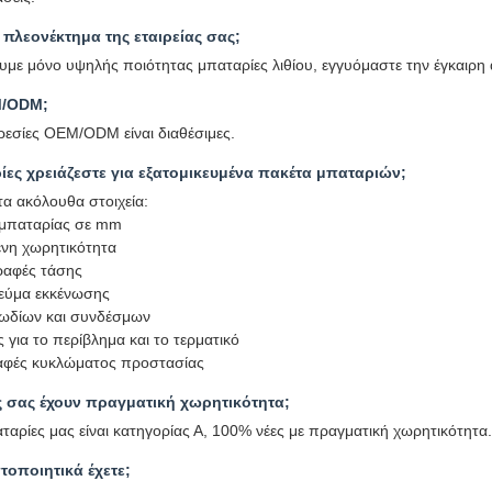
ο πλεονέκτημα της εταιρείας σας;
με μόνο υψηλής ποιότητας μπαταρίες λιθίου, εγγυόμαστε την έγκαιρη 
M/ODM;
ηρεσίες OEM/ODM είναι διαθέσιμες.
ίες χρειάζεστε για εξατομικευμένα πακέτα μπαταριών;
τα ακόλουθα στοιχεία:
 μπαταρίας σε mm
νη χωρητικότητα
ραφές τάσης
εύμα εκκένωσης
ωδίων και συνδέσμων
 για το περίβλημα και το τερματικό
αφές κυκλώματος προστασίας
ς σας έχουν πραγματική χωρητικότητα;
ταρίες μας είναι κατηγορίας Α, 100% νέες με πραγματική χωρητικότητα.
στοποιητικά έχετε;