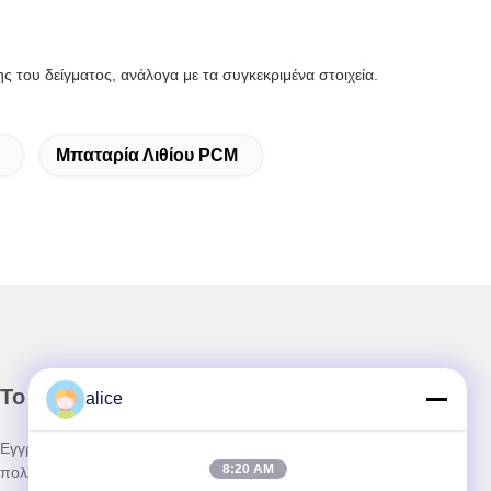
του δείγματος, ανάλογα με τα συγκεκριμένα στοιχεία.
Μπαταρία Λιθίου PCM
Το ενημερωτικό μας δελτίο
alice
Εγγραφείτε στο ενημερωτικό μας δελτίο για εκπτώσεις και
8:20 AM
πολλά άλλα.