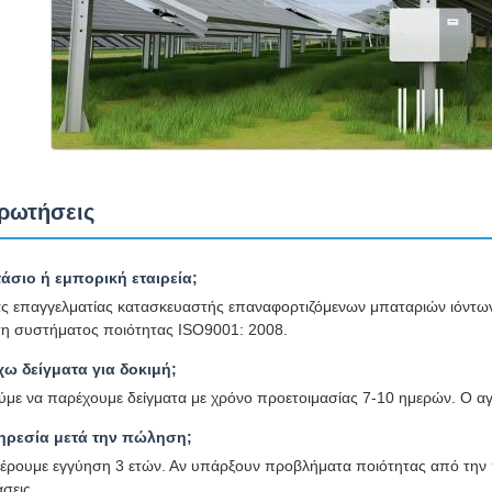
ρωτήσεις
άσιο ή εμπορική εταιρεία;
ας επαγγελματίας κατασκευαστής επαναφορτιζόμενων μπαταριών ιόντων
η συστήματος ποιότητας ISO9001: 2008.
ω δείγματα για δοκιμή;
ύμε να παρέχουμε δείγματα με χρόνο προετοιμασίας 7-10 ημερών. Ο αγ
ηρεσία μετά την πώληση;
έρουμε εγγύηση 3 ετών. Αν υπάρξουν προβλήματα ποιότητας από την πλ
σεις.