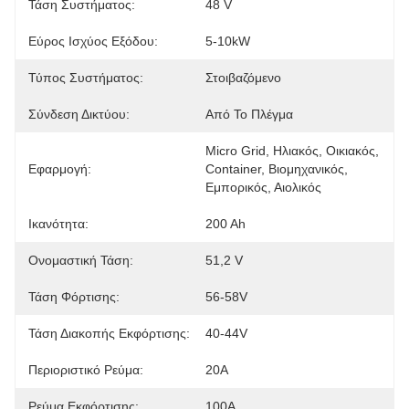
Τάση Συστήματος:
48 V
Εύρος Ισχύος Εξόδου:
5-10kW
Τύπος Συστήματος:
Στοιβαζόμενο
Σύνδεση Δικτύου:
Από Το Πλέγμα
Micro Grid, Ηλιακός, Οικιακός, 
Εφαρμογή:
Container, Βιομηχανικός, 
Εμπορικός, Αιολικός
Ικανότητα:
200 Ah
Ονομαστική Τάση:
51,2 V
Τάση Φόρτισης:
56-58V
Τάση Διακοπής Εκφόρτισης:
40-44V
Περιοριστικό Ρεύμα:
20Α
Ρεύμα Εκφόρτισης:
100Α