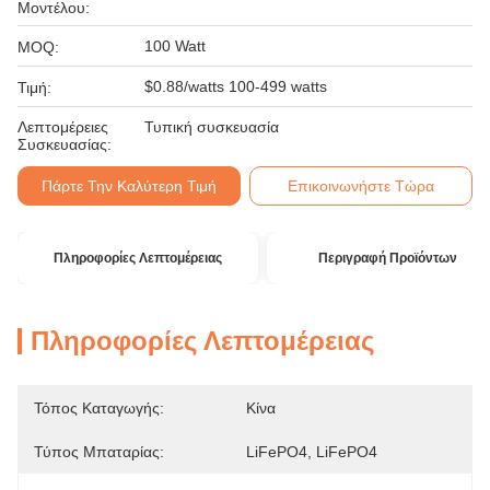
Μοντέλου:
100 Watt
MOQ:
$0.88/watts 100-499 watts
Τιμή:
Λεπτομέρειες
Τυπική συσκευασία
Συσκευασίας:
Πάρτε Την Καλύτερη Τιμή
Επικοινωνήστε Τώρα
Πληροφορίες Λεπτομέρειας
Περιγραφή Προϊόντων
Πληροφορίες Λεπτομέρειας
Τόπος Καταγωγής:
Κίνα
Τύπος Μπαταρίας:
LiFePO4, LiFePO4