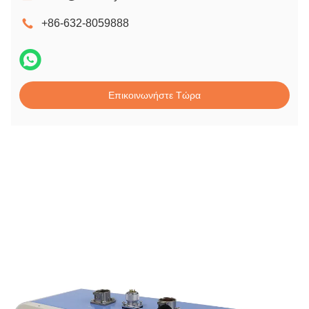
+86-632-8059888
Επικοινωνήστε Τώρα