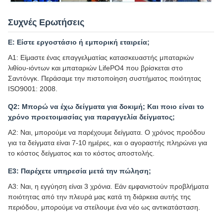
Συχνές Ερωτήσεις
Ε: Είστε εργοστάσιο ή εμπορική εταιρεία;
Α1: Είμαστε ένας επαγγελματίας κατασκευαστής μπαταριών
λιθίου-ιόντων και μπαταριών LifePO4 που βρίσκεται στο
Σαντόνγκ. Περάσαμε την πιστοποίηση συστήματος ποιότητας
ISO9001: 2008.
Q2: Μπορώ να έχω δείγματα για δοκιμή; Και ποιο είναι το
χρόνο προετοιμασίας για παραγγελία δείγματος;
Α2: Ναι, μπορούμε να παρέχουμε δείγματα. Ο χρόνος προόδου
για τα δείγματα είναι 7-10 ημέρες, και ο αγοραστής πληρώνει για
το κόστος δείγματος και το κόστος αποστολής.
Ε3: Παρέχετε υπηρεσία μετά την πώληση;
Α3: Ναι, η εγγύηση είναι 3 χρόνια. Εάν εμφανιστούν προβλήματα
ποιότητας από την πλευρά μας κατά τη διάρκεια αυτής της
περιόδου, μπορούμε να στείλουμε ένα νέο ως αντικατάσταση.