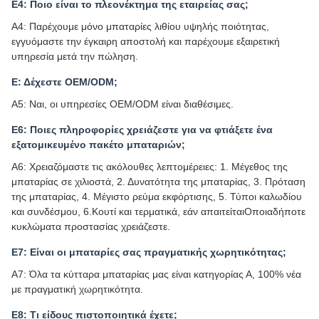
Ε4: Ποιο είναι το πλεονέκτημα της εταιρείας σας;
Α4: Παρέχουμε μόνο μπαταρίες λιθίου υψηλής ποιότητας,
εγγυόμαστε την έγκαιρη αποστολή και παρέχουμε εξαιρετική
υπηρεσία μετά την πώληση.
Ε: Δέχεστε OEM/ODM;
Α5: Ναι, οι υπηρεσίες OEM/ODM είναι διαθέσιμες.
Ε6: Ποιες πληροφορίες χρειάζεστε για να φτιάξετε ένα
εξατομικευμένο πακέτο μπαταριών;
Α6: Χρειαζόμαστε τις ακόλουθες λεπτομέρειες: 1. Μέγεθος της
μπαταρίας σε χιλιοστά, 2. Δυνατότητα της μπαταρίας, 3. Πρόταση
της μπαταρίας, 4. Μέγιστο ρεύμα εκφόρτισης, 5. Τύποι καλωδίου
και συνδέσμου, 6.Κουτί και τερματικά, εάν απαιτείταιΟποιαδήποτε
κυκλώματα προστασίας χρειάζεστε.
Ε7: Είναι οι μπαταρίες σας πραγματικής χωρητικότητας;
Α7: Όλα τα κύτταρα μπαταρίας μας είναι κατηγορίας Α, 100% νέα
με πραγματική χωρητικότητα.
Ε8: Τι είδους πιστοποιητικά έχετε;