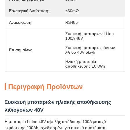
Εσωτερική Αντίσταση:
≤60mΩ
Ανακοίνωση:
RS485
Συσκευή μπαταριών Li-ion 
100A 48V
, 
Συσκευή μπαταρίας ιόντων 
Επισημαίνω:
λιθίου 48V 5kwh
, 
Ηλιακή μπαταρία 
αποθήκευσης 10KWh
Περιγραφή Προϊόντων
Συσκευή μπαταριών ηλιακής αποθήκευσης
λιθιογόνων 48V
Η μπαταρία Li-Ion 48V υψηλής απόδοσης 100A με ισχύ
εκφόρτισης 200Ah, σχεδιασμένη για οικιακά συστήματα