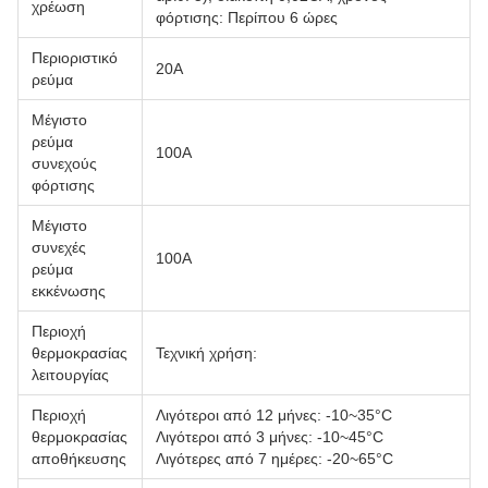
χρέωση
φόρτισης: Περίπου 6 ώρες
Περιοριστικό
20Α
ρεύμα
Μέγιστο
ρεύμα
100A
συνεχούς
φόρτισης
Μέγιστο
συνεχές
100A
ρεύμα
εκκένωσης
Περιοχή
θερμοκρασίας
Τεχνική χρήση:
λειτουργίας
Περιοχή
Λιγότεροι από 12 μήνες: -10~35°C
θερμοκρασίας
Λιγότεροι από 3 μήνες: -10~45°C
αποθήκευσης
Λιγότερες από 7 ημέρες: -20~65°C