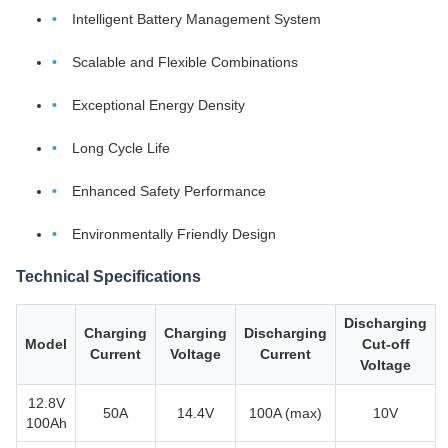
Intelligent Battery Management System
Scalable and Flexible Combinations
Exceptional Energy Density
Long Cycle Life
Enhanced Safety Performance
Environmentally Friendly Design
Technical Specifications
Discharging
Charging
Charging
Discharging
Model
Cut-off
Current
Voltage
Current
Voltage
12.8V
50A
14.4V
100A (max)
10V
100Ah