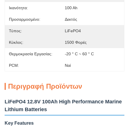
Ικανότητα:
100 Ah
Προσαρμοσμένο:
Δεκτός
Τύπος:
LiFePO4
Κύκλος:
1500 Φορές
Θερμοκρασία Εργασίας:
-20 ° C ~ 60 ° C
PCM:
Ναί
Περιγραφή Προϊόντων
LiFePO4 12.8V 100Ah High Performance Marine
Lithium Batteries
Key Features