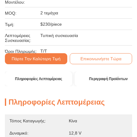
Μοντέλου:
2 τεμάχια
MOQ:
$230/piece
Τιμή:
Λεπτομέρειες
Τυπική συσκευασία
Συσκευασίας:
T/T
Όροι Πληρωμής:
Πάρτε Την Καλύτερη Τιμή
Επικοινωνήστε Τώρα
Πληροφορίες Λεπτομέρειας
Περιγραφή Προϊόντων
Πληροφορίες Λεπτομέρειας
Τόπος Καταγωγής:
Κίνα
Δυναμικό:
12,8 V