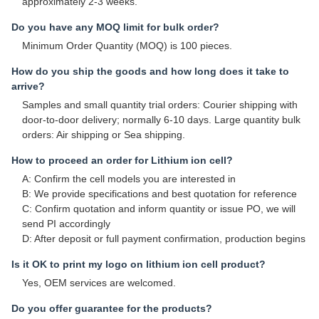
approximately 2-3 weeks.
Do you have any MOQ limit for bulk order?
Minimum Order Quantity (MOQ) is 100 pieces.
How do you ship the goods and how long does it take to
arrive?
Samples and small quantity trial orders: Courier shipping with
door-to-door delivery; normally 6-10 days. Large quantity bulk
orders: Air shipping or Sea shipping.
How to proceed an order for Lithium ion cell?
A: Confirm the cell models you are interested in
B: We provide specifications and best quotation for reference
C: Confirm quotation and inform quantity or issue PO, we will
send PI accordingly
D: After deposit or full payment confirmation, production begins
Is it OK to print my logo on lithium ion cell product?
Yes, OEM services are welcomed.
Do you offer guarantee for the products?