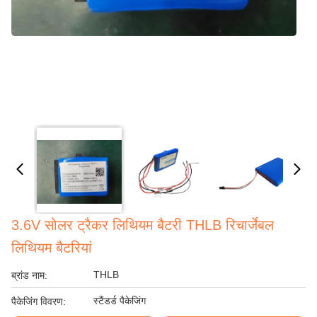
3.6V सोलर ट्रैकर लिथियम बैटरी THLB रिचार्जेबल
लिथियम बैटरियां
THLB
ब्रांड नाम:
स्टैंडर्ड पैकेजिंग
पैकेजिंग विवरण: