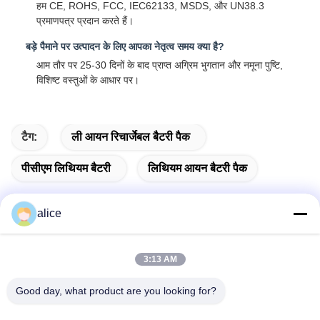
हम CE, ROHS, FCC, IEC62133, MSDS, और UN38.3
प्रमाणपत्र प्रदान करते हैं।
बड़े पैमाने पर उत्पादन के लिए आपका नेतृत्व समय क्या है?
आम तौर पर 25-30 दिनों के बाद प्राप्त अग्रिम भुगतान और नमूना पुष्टि,
विशिष्ट वस्तुओं के आधार पर।
टैग:
ली आयन रिचार्जेबल बैटरी पैक
पीसीएम लिथियम बैटरी
लिथियम आयन बैटरी पैक
alice
त्वरित संपर्क करें
3:13 AM
Good day, what product are you looking for?
पता
फुयुआन 5वीं रोड, लिथियम बैटरी इंडस्ट्रियल पार्क, हाई-टेक ज़ोन, ज़ाओज़ुआंग