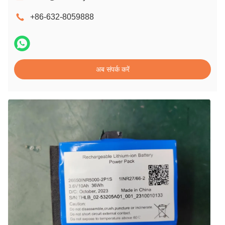
+86-632-8059888
अब संपर्क करें