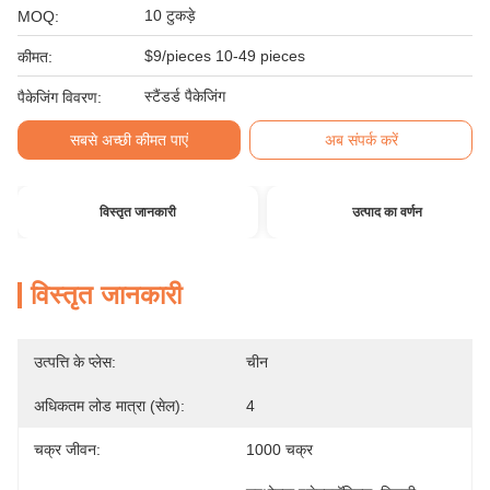
10 टुकड़े
MOQ:
$9/pieces 10-49 pieces
कीमत:
स्टैंडर्ड पैकेजिंग
पैकेजिंग विवरण:
सबसे अच्छी कीमत पाएं
अब संपर्क करें
विस्तृत जानकारी
उत्पाद का वर्णन
विस्तृत जानकारी
उत्पत्ति के प्लेस:
चीन
अधिकतम लोड मात्रा (सेल):
4
चक्र जीवन:
1000 चक्र