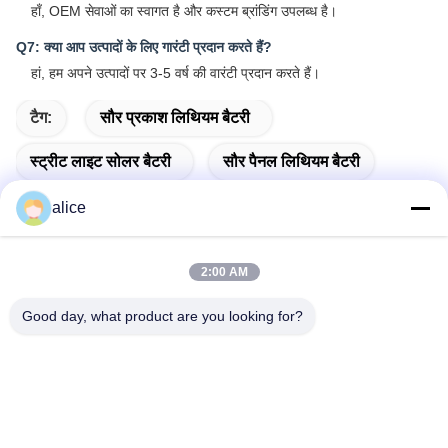
हाँ, OEM सेवाओं का स्वागत है और कस्टम ब्रांडिंग उपलब्ध है।
Q7: क्या आप उत्पादों के लिए गारंटी प्रदान करते हैं?
हां, हम अपने उत्पादों पर 3-5 वर्ष की वारंटी प्रदान करते हैं।
टैग:
सौर प्रकाश लिथियम बैटरी
स्ट्रीट लाइट सोलर बैटरी
सौर पैनल लिथियम बैटरी
alice
2:00 AM
त्वरित संपर्क करें
Good day, what product are you looking for?
पता
फुयुआन 5वीं रोड, लिथियम बैटरी इंडस्ट्रियल पार्क, हाई-टेक ज़ोन, ज़ाओज़ुआंग
शहर, शेडोंग, चीन
टेलीफोन