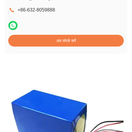
+86-632-8059888
अब संपर्क करें