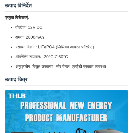
उत्पाद विनिर्देश
प्रमुख विशेषताएं:
वोल्टेजः 12V DC
क्षमताः 2800mAh
रसायन विज्ञान: LiFePO4 (लिथियम आयरन फॉस्फेट)
ऑपरेटिंग तापमानः -20°C से 60°C
अनुप्रयोग: विद्युत उपकरण, सौर पैनल, एलईडी प्रकाश व्यवस्था
उत्पाद चित्र