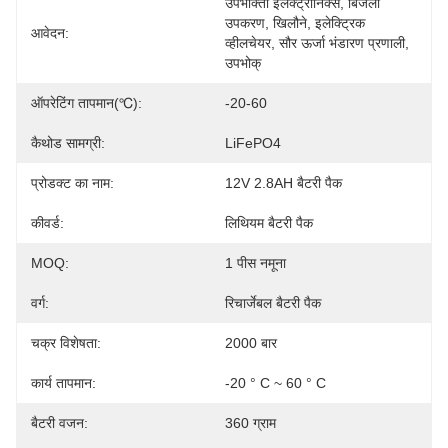
उपभोक्ता इलेक्ट्रॉनिक्स, बिजली 
उपकरण, खिलौने, इलेक्ट्रिक 
आवेदन:
व्हीलचेयर, सौर ऊर्जा भंडारण प्रणाली, 
उपभोक्
ऑपरेटिंग तापमान(℃):
-20-60
कैथोड सामग्री:
LiFePO4
प्रोडक्ट का नाम:
12V 2.8AH बैटरी पैक
कीवर्ड:
लिथियम बैटरी पैक
MOQ:
1 पीस नमूना
वर्ग:
रिचार्जेबल बैटरी पैक
चक्र विशेषता:
2000 बार
कार्य तापमान:
-20 ° C ~ 60 ° C
बैटरी वजन:
360 ग्राम