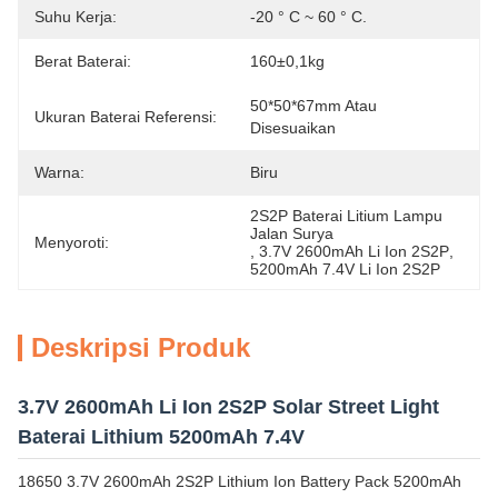
Suhu Kerja:
-20 ° C ~ 60 ° C.
Berat Baterai:
160±0,1kg
50*50*67mm Atau 
Ukuran Baterai Referensi:
Disesuaikan
Warna:
Biru
2S2P Baterai Litium Lampu 
Jalan Surya
Menyoroti:
, 
3.7V 2600mAh Li Ion 2S2P
, 
5200mAh 7.4V Li Ion 2S2P
Deskripsi Produk
3.7V 2600mAh Li Ion 2S2P Solar Street Light
Baterai Lithium 5200mAh 7.4V
18650 3.7V 2600mAh 2S2P Lithium Ion Battery Pack 5200mAh