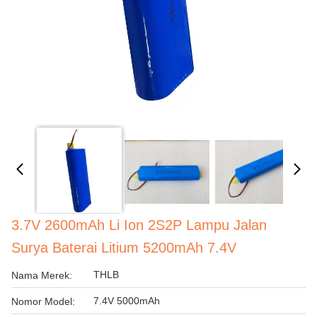
3.7V 2600mAh Li Ion 2S2P Lampu Jalan
Surya Baterai Litium 5200mAh 7.4V
THLB
Nama Merek:
7.4V 5000mAh
Nomor Model: