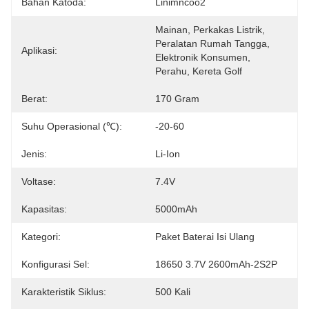
Bahan Katoda:
Linimncoo2
Mainan, Perkakas Listrik, 
Peralatan Rumah Tangga, 
Aplikasi:
Elektronik Konsumen, 
Perahu, Kereta Golf
Berat:
170 Gram
Suhu Operasional (℃):
-20-60
Jenis:
Li-Ion
Voltase:
7.4V
Kapasitas:
5000mAh
Kategori:
Paket Baterai Isi Ulang
Konfigurasi Sel:
18650 3.7V 2600mAh-2S2P
Karakteristik Siklus:
500 Kali