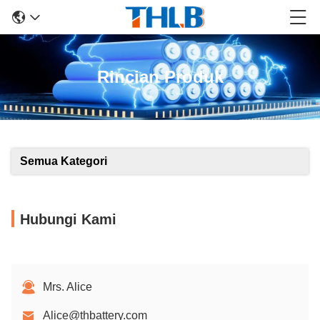
Rincian Produk
Semua Kategori
Hubungi Kami
Mrs. Alice
Alice@thbattery.com