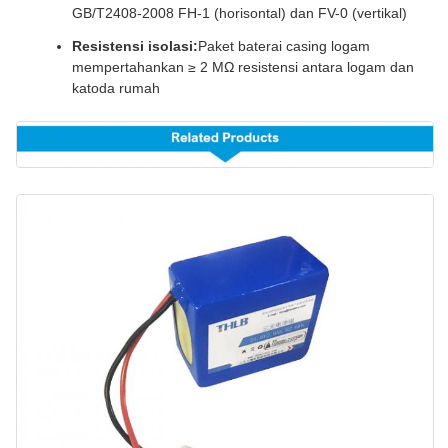
GB/T2408-2008 FH-1 (horisontal) dan FV-0 (vertikal)
Resistensi isolasi:
Paket baterai casing logam
mempertahankan ≥ 2 MΩ resistensi antara logam dan
katoda rumah