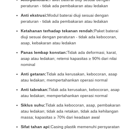
peraturan - tidak ada pembakaran atau ledakan
Anti ekstrusi:
Modul baterai diuji sesuai dengan
peraturan - tidak ada pembakaran atau ledakan
Ketahanan terhadap tekanan rendah:
Paket baterai
diuji sesuai dengan peraturan - tidak ada kebocoran,
asap, kebakaran atau ledakan
Panas lembap konstan:
Tidak ada deformasi, karat,
asap atau ledakan; retensi kapasitas ≥ 90% dari nilai
nominal
Anti getaran:
Tidak ada kerusakan, kebocoran, asap
atau ledakan; mempertahankan operasi normal
Anti tabrakan:
Tidak ada kerusakan, kebocoran, asap
atau ledakan; mempertahankan operasi normal
Siklus suhu:
Tidak ada kebocoran, asap, pembakaran
atau ledakan; tidak ada retakan, tidak ada kehilangan
massa; kapasitas ≥ 70% dari keadaan awal
Sifat tahan api:
Casing plastik memenuhi persyaratan