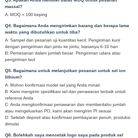
massal?
A: MOQ = 100 keping
Q4. Bagaimana Anda mengirimkan barang dan berapa lama
waktu yang dibutuhkan untuk tiba?
A: Sampel dan pesanan uji kuantitas kecil: Pengiriman kurir
dengan pengiriman dari pintu ke pintu; biasanya 6-10 hari
B: Pemesanan dalam jumlah besar: Pengiriman udara atau
pengiriman laut
Q5. Bagaimana untuk melanjutkan pesanan untuk sel ion
lithium?
A: Mohon konfirmasi model sel yang Anda minati
B: Kami mengirim spesifikasi sel dan penawaran terbaik untuk
referensi Anda
C: Anda mengkonfirmasi penawaran dan memberitahu jumlah
atau mengeluarkan PO, kami akan mengirim PI sesuai
D: Setelah deposit atau konfirmasi pembayaran penuh, produksi
dimulai
Q6. Bolehkah saya mencetak logo saya pada produk sel