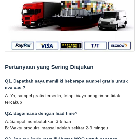
Pertanyaan yang Sering Diajukan
Q1. Dapatkah saya memiliki beberapa sampel gratis untuk
evaluasi?
A: Ya, sampel gratis tersedia, tetapi biaya pengiriman tidak
tercakup
Q2. Bagaimana dengan lead time?
A: Sampel membutuhkan 3-5 hari
B: Waktu produksi massal adalah sekitar 2-3 minggu
Q3. Apakah Anda memiliki batas MOQ untuk pesanan