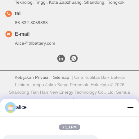
Teknologi Tinggi, Kota Zaozhuang, Shandong, Tiongkok
tel
86-632-8059888
E-mail
Alice@thbattery.com
Kebijakan Privasi
|
Sitemap
| Cina Kualitas Baik Baterai
Lithium Lampu Jalan Surya Pemasok. Hak cipta © 2026
Shandong Tian Han New Energy Technology Co., Ltd. Semua
hak dilindungi.
alice
7:13 PM