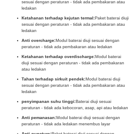
sesuai dengan peraturan - tidak ada pembakaran atau
ledakan
Ketahanan terhadap kejutan termal:
Paket baterai diuji
sesuai dengan peraturan - tidak ada pembakaran atau
ledakan
Anti overcharge:
Modul baterai diuji sesuai dengan
peraturan - tidak ada pembakaran atau ledakan
Ketahanan terhadap overdischarge:
Modul baterai
diuji sesuai dengan peraturan - tidak ada pembakaran
atau ledakan
Tahan terhadap sirkuit pendek:
Modul baterai diuji
sesuai dengan peraturan - tidak ada pembakaran atau
ledakan
penyimpanan suhu tinggi:
Baterai diuji sesuai
peraturan - tidak ada kebocoran, asap, api atau ledakan
Anti pemanasan:
Modul baterai diuji sesuai dengan
peraturan - tidak ada ledakan menembus layar
Anti-puncture:
Paket baterai diuji sesuai dengan