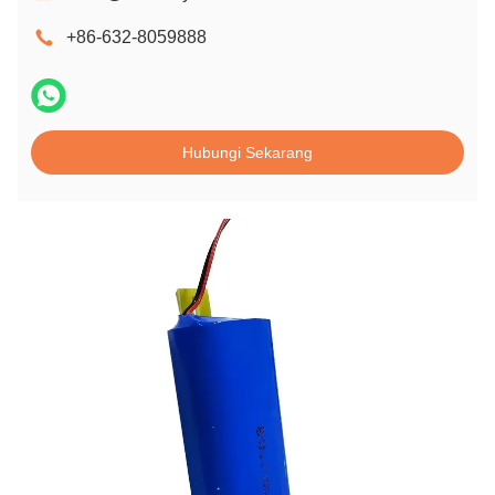
+86-632-8059888
Hubungi Sekarang