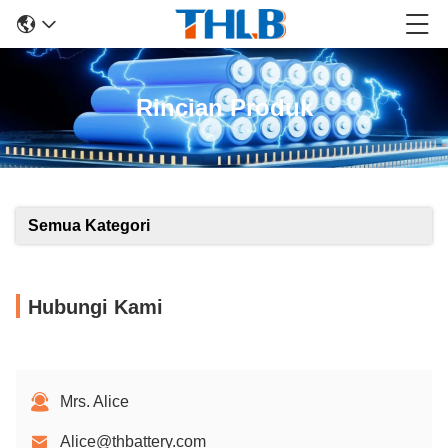
Rincian Produk
Semua Kategori
Hubungi Kami
Mrs. Alice
Alice@thbattery.com