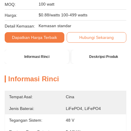
100 watt
MOQ:
$0.88/watts 100-499 watts
Harga:
Kemasan standar
Detail Kemasan:
Dapatkan Harga Terbaik
Hubungi Sekarang
Informasi Rinci
Deskripsi Produk
Informasi Rinci
Tempat Asal:
Cina
Jenis Baterai:
LiFePO4, LiFePO4
Tegangan Sistem:
48 V