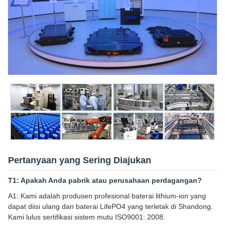
Pertanyaan yang Sering Diajukan
T1: Apakah Anda pabrik atau perusahaan perdagangan?
A1: Kami adalah produsen profesional baterai lithium-ion yang
dapat diisi ulang dan baterai LifePO4 yang terletak di Shandong.
Kami lulus sertifikasi sistem mutu ISO9001: 2008.