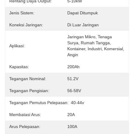
Rentang Daya Output:
5-10kW
Jenis Sistem:
Dapat Ditumpuk
Koneksi Jaringan:
Di Luar Jaringan
Jaringan Mikro, Tenaga 
Surya, Rumah Tangga, 
Aplikasi:
Kontainer, Industri, Komersial, 
Angin
Kapasitas:
200Ah
Tegangan Nominal:
51.2V
Tegangan Pengisian:
56-58V
Tegangan Pemutus Pelepasan:
40-44v
Membatasi Arus:
20A
Arus Pelepasan:
100A