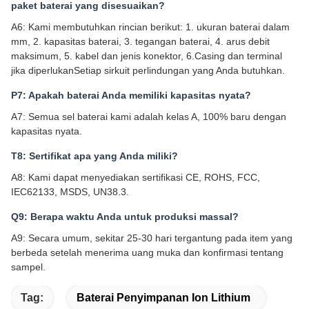
paket baterai yang disesuaikan?
A6: Kami membutuhkan rincian berikut: 1. ukuran baterai dalam
mm, 2. kapasitas baterai, 3. tegangan baterai, 4. arus debit
maksimum, 5. kabel dan jenis konektor, 6.Casing dan terminal
jika diperlukanSetiap sirkuit perlindungan yang Anda butuhkan.
P7: Apakah baterai Anda memiliki kapasitas nyata?
A7: Semua sel baterai kami adalah kelas A, 100% baru dengan
kapasitas nyata.
T8: Sertifikat apa yang Anda miliki?
A8: Kami dapat menyediakan sertifikasi CE, ROHS, FCC,
IEC62133, MSDS, UN38.3.
Q9: Berapa waktu Anda untuk produksi massal?
A9: Secara umum, sekitar 25-30 hari tergantung pada item yang
berbeda setelah menerima uang muka dan konfirmasi tentang
sampel.
Tag:
Baterai Penyimpanan Ion Lithium