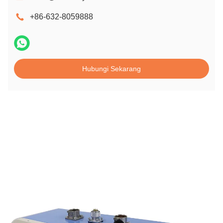
+86-632-8059888
Hubungi Sekarang