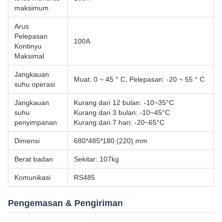
maksimum
Arus
Pelepasan
100A
Kontinyu
Maksimal
Jangkauan
Muat: 0 ~ 45 ° C, Pelepasan: -20 ~ 55 ° C
suhu operasi
Jangkauan
Kurang dari 12 bulan: -10~35°C
suhu
Kurang dari 3 bulan: -10~45°C
penyimpanan
Kurang dari 7 hari: -20~65°C
Dimensi
680*485*180 (220) mm
Berat badan
Sekitar: 107kg
Komunikasi
RS485
Pengemasan & Pengiriman