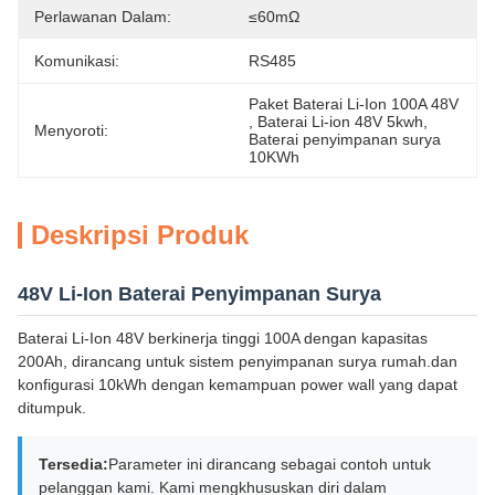
Perlawanan Dalam:
≤60mΩ
Komunikasi:
RS485
Paket Baterai Li-Ion 100A 48V
, 
Baterai Li-ion 48V 5kwh
, 
Menyoroti:
Baterai penyimpanan surya 
10KWh
Deskripsi Produk
48V Li-Ion Baterai Penyimpanan Surya
Baterai Li-Ion 48V berkinerja tinggi 100A dengan kapasitas
200Ah, dirancang untuk sistem penyimpanan surya rumah.dan
konfigurasi 10kWh dengan kemampuan power wall yang dapat
ditumpuk.
Tersedia:
Parameter ini dirancang sebagai contoh untuk
pelanggan kami. Kami mengkhususkan diri dalam