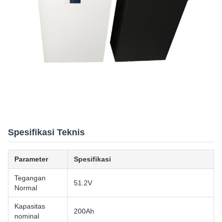
Spesifikasi Teknis
Parameter
Spesifikasi
Tegangan
51.2V
Normal
Kapasitas
200Ah
nominal