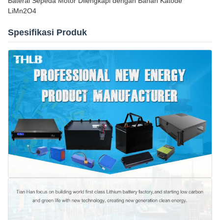
Baterai Sepeda Motor Dilengkapi dengan Bahan Katode
LiMn2O4
Spesifikasi Produk