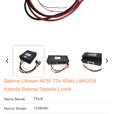
Baterai Lithium NCM 72V 60ah LiMn2O4
Katoda Baterai Sepeda Listrik
THLB
Nama Merek:
72V60Ah
Nomor Model: