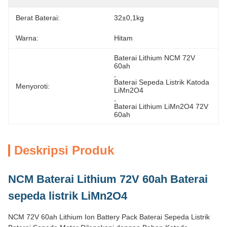
Berat Baterai:
32±0,1kg
Warna:
Hitam
Baterai Lithium NCM 72V 
60ah
, 
Baterai Sepeda Listrik Katoda 
Menyoroti:
LiMn2O4
, 
Baterai Lithium LiMn2O4 72V 
60ah
Deskripsi Produk
NCM Baterai Lithium 72V 60ah Baterai
sepeda listrik LiMn2O4
NCM 72V 60ah Lithium Ion Battery Pack Baterai Sepeda Listrik