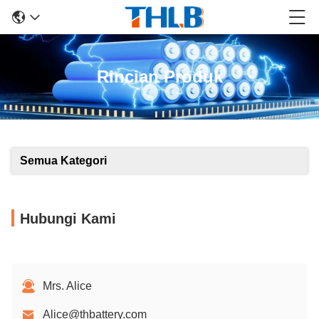
Rincian Produk
Semua Kategori
Hubungi Kami
Mrs. Alice
Alice@thbattery.com