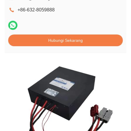
+86-632-8059888
Hubungi Sekarang