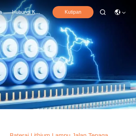
a
Hubungi Kami
Kutipan
Baterai Lithium Lampu Jalan Tenaga