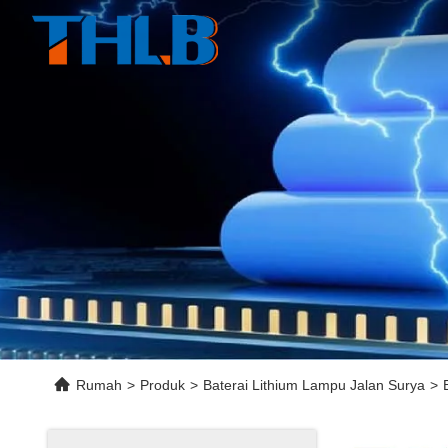
Rumah
>
Produk
>
Baterai Lithium Lampu Jalan Surya
>