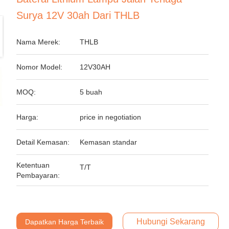
Surya 12V 30ah Dari THLB
Nama Merek:
THLB
Nomor Model:
12V30AH
MOQ:
5 buah
Harga:
price in negotiation
Detail Kemasan:
Kemasan standar
Ketentuan
T/T
Pembayaran:
Hubungi Sekarang
Dapatkan Harga Terbaik