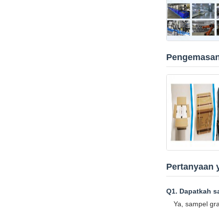
Pengemasan
Pertanyaan 
Q1. Dapatkah sa
Ya, sampel gra