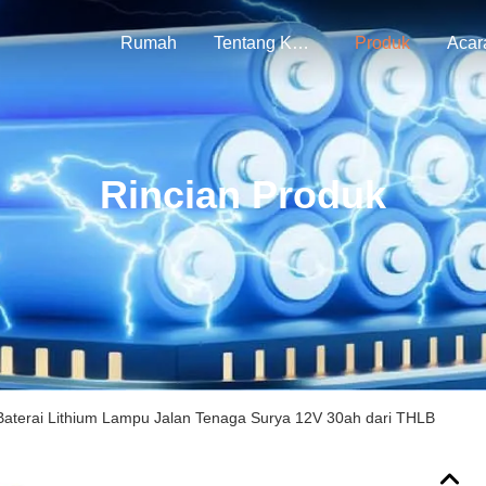
Rumah
Tentang Kami
Produk
Acar
Rincian Produk
Baterai Lithium Lampu Jalan Tenaga Surya 12V 30ah dari THLB