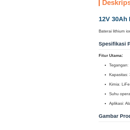
Deskrip
12V 30Ah 
Baterai lithium i
Spesifikasi 
Fitur Utama:
Tegangan:
Kapasitas:
Kimia: LiF
Suhu opera
Aplikasi: A
Gambar Pro