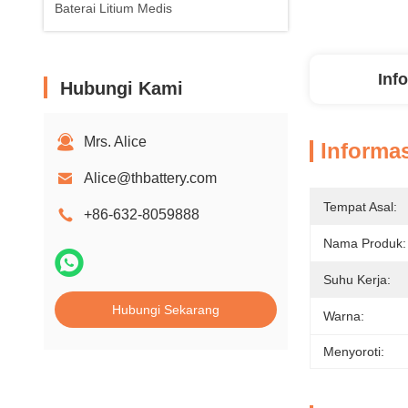
Baterai Litium Medis
Inf
Hubungi Kami
Mrs. Alice
Informas
Alice@thbattery.com
Tempat Asal:
+86-632-8059888
Nama Produk:
Suhu Kerja:
Hubungi Sekarang
Warna:
Menyoroti: