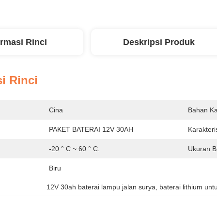
ormasi Rinci
Deskripsi Produk
i Rinci
Cina
Bahan Ka
PAKET BATERAI 12V 30AH
Karakteris
-20 ° C ~ 60 ° C.
Ukuran Ba
Biru
12V 30ah baterai lampu jalan surya
, 
baterai lithium unt