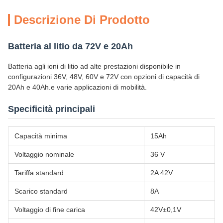
Descrizione Di Prodotto
Batteria al litio da 72V e 20Ah
Batteria agli ioni di litio ad alte prestazioni disponibile in
configurazioni 36V, 48V, 60V e 72V con opzioni di capacità di
20Ah e 40Ah.e varie applicazioni di mobilità.
Specificità principali
Capacità minima
15Ah
Voltaggio nominale
36 V
Tariffa standard
2A 42V
Scarico standard
8A
Voltaggio di fine carica
42V±0,1V