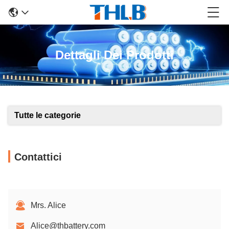
Dettagli Dei Prodotti
Tutte le categorie
Contattici
Mrs. Alice
Alice@thbattery.com