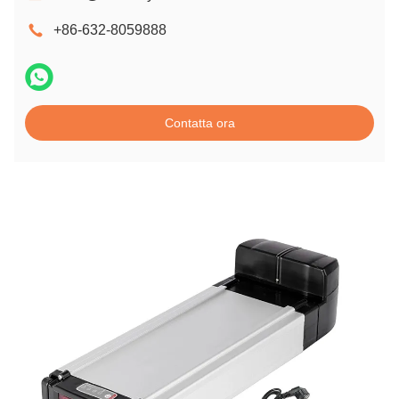
+86-632-8059888
Contatta ora