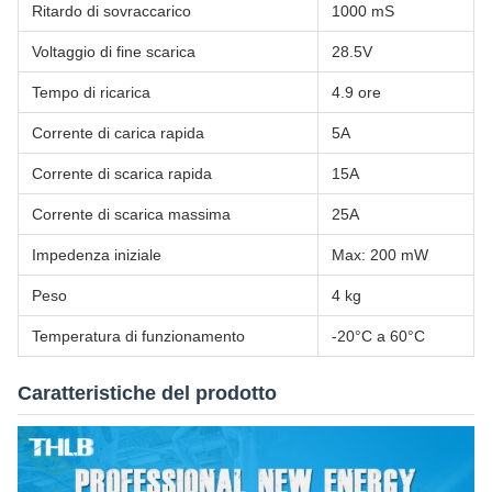
Ritardo di sovraccarico
1000 mS
Voltaggio di fine scarica
28.5V
Tempo di ricarica
4.9 ore
Corrente di carica rapida
5A
Corrente di scarica rapida
15A
Corrente di scarica massima
25A
Impedenza iniziale
Max: 200 mW
Peso
4 kg
Temperatura di funzionamento
-20°C a 60°C
Caratteristiche del prodotto