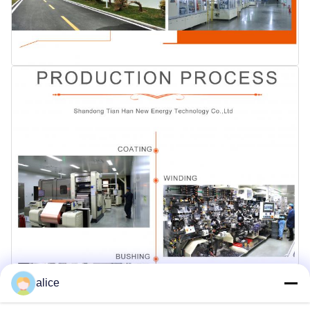
alice