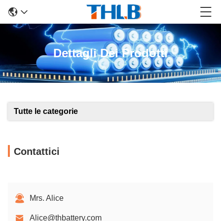
Dettagli Dei Prodotti
Tutte le categorie
Contattici
Mrs. Alice
Alice@thbattery.com