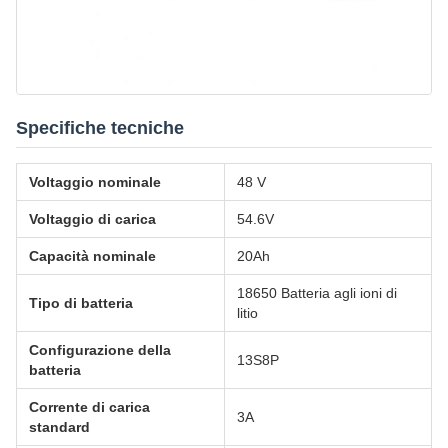
Specifiche tecniche
Voltaggio nominale
48 V
Voltaggio di carica
54.6V
Capacità nominale
20Ah
18650 Batteria agli ioni di
Tipo di batteria
litio
Configurazione della
13S8P
batteria
Corrente di carica
3A
standard