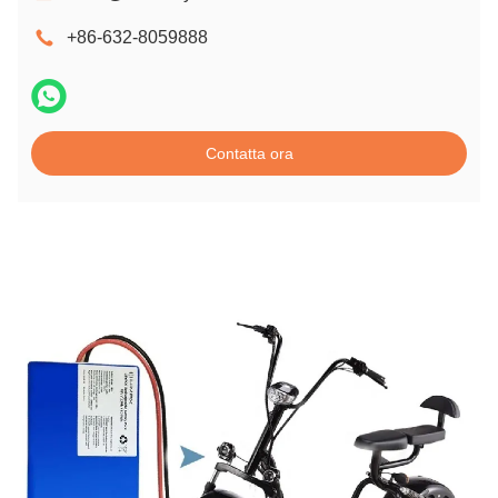
+86-632-8059888
Contatta ora