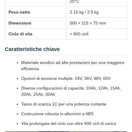
20°C
Peso netto
2.15 kg / 2.9 kg
Dimensioni
500 × 115 × 75 mm
Ciclo di vita
> 800 cicli
Caratteristiche chiave
Materiale anodico ad alte prestazioni per una maggiore
efficienza
Opzioni di tensione multiple: 24V, 36V, 48V, 60V
Diverse configurazioni di capacità: 10Ah, 12Ah, 15Ah,
20Ah, 25Ah, 30Ah
Tasso di scarica 1C per una potenza costante
Costruzione robusta in alluminio e ABS
Vita prolungata del ciclo con oltre 800 cicli di carica