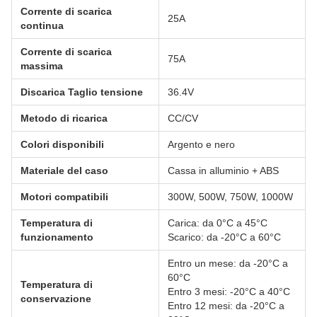
Corrente di scarica
25A
continua
Corrente di scarica
75A
massima
Discarica Taglio tensione
36.4V
Metodo di ricarica
CC/CV
Colori disponibili
Argento e nero
Materiale del caso
Cassa in alluminio + ABS
Motori compatibili
300W, 500W, 750W, 1000W
Temperatura di
Carica: da 0°C a 45°C
funzionamento
Scarico: da -20°C a 60°C
Entro un mese: da -20°C a
60°C
Temperatura di
Entro 3 mesi: -20°C a 40°C
conservazione
Entro 12 mesi: da -20°C a