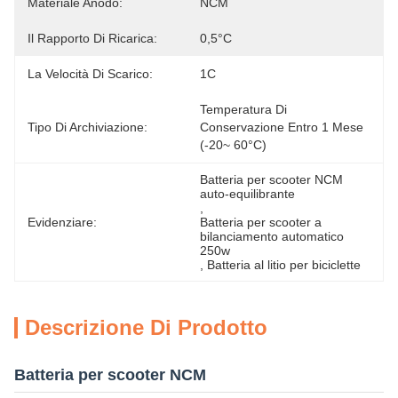
Materiale Anodo:
NCM
Il Rapporto Di Ricarica:
0,5°C
La Velocità Di Scarico:
1C
Temperatura Di 
Tipo Di Archiviazione:
Conservazione Entro 1 Mese 
(-20~ 60°C)
Batteria per scooter NCM 
auto-equilibrante
, 
Evidenziare:
Batteria per scooter a 
bilanciamento automatico 
250w
, 
Batteria al litio per biciclette
Descrizione Di Prodotto
Batteria per scooter NCM