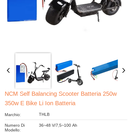
NCM Self Balancing Scooter Batteria 250w
350w E Bike Li Ion Batteria
THLB
Marchio:
Numero Di
36~48 V/7,5~100 Ah
Modello: