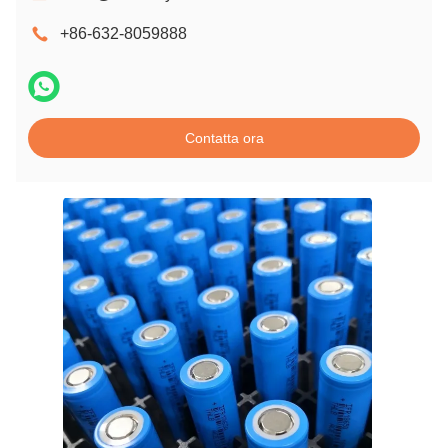
+86-632-8059888
Contatta ora