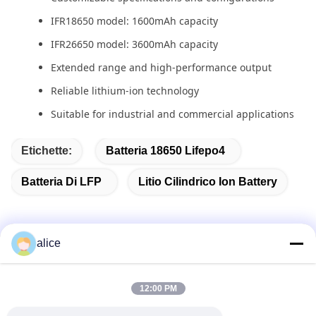
IFR18650 model: 1600mAh capacity
IFR26650 model: 3600mAh capacity
Extended range and high-performance output
Reliable lithium-ion technology
Suitable for industrial and commercial applications
Etichette:
Batteria 18650 Lifepo4
Batteria Di LFP
Litio Cilindrico Ion Battery
alice
Contatto rapido
12:00 PM
Indirizzo