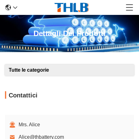
Dettagli Dei Prodotti
Tutte le categorie
Contattici
Mrs. Alice
Alice@thbattery.com