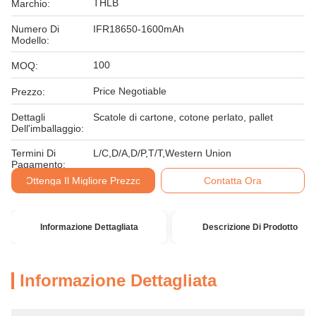
THLB
Marchio:
Numero Di
IFR18650-1600mAh
Modello:
100
MOQ:
Price Negotiable
Prezzo:
Dettagli
Scatole di cartone, cotone perlato, pallet
Dell'imballaggio:
Termini Di
L/C,D/A,D/P,T/T,Western Union
Pagamento:
Ottenga Il Migliore Prezzo
Contatta Ora
Informazione Dettagliata
Descrizione Di Prodotto
Informazione Dettagliata