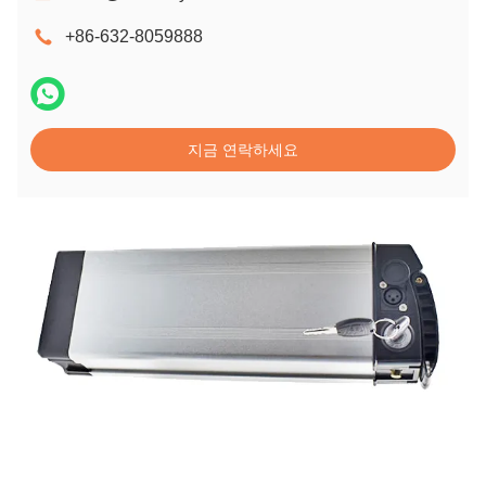
+86-632-8059888
지금 연락하세요