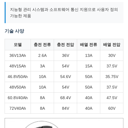
지능형 관리 시스템과 소프트웨어 통신 지원으로 사용자 정의
가능한 제품
기술 사양
모델
충전 전류
충전 전압
배열 전류
배열 전압
36V13Ah
2.6A
36V
13A
30V
48V15Ah
3A
54V
15A
37.5V
46.8V50Ah
10A
54.6V
50A
35.75V
48V50Ah
10A
54V
50A
37.5V
60.8V40Ah
8A
68.4V
40A
47.5V
72V40Ah
8A
84V
40A
60V