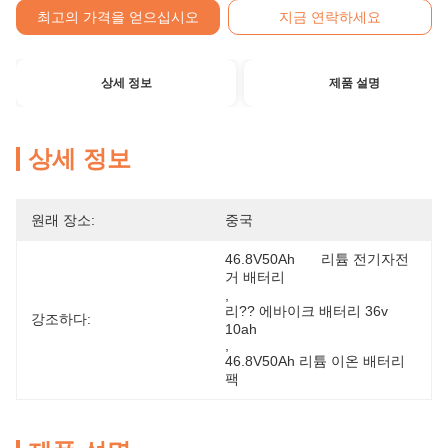
최고의 가격을 얻으십시오
지금 연락하세요
상세 정보
제품 설명
상세 정보
원래 장소:
중국
46.8V50Ah	리튬 전기자전
거 배터리
, 
리?? 에바이크 배터리 36v 
강조하다:
10ah
, 
46.8V50Ah 리튬 이온 배터리 
팩