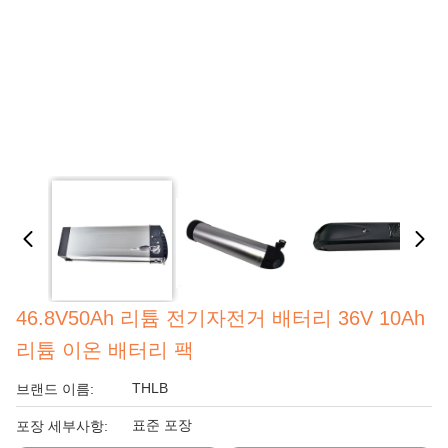
46.8V50Ah 리튬 전기자전거 배터리 36V 10Ah
리튬 이온 배터리 팩
THLB
브랜드 이름:
표준 포장
포장 세부사항: