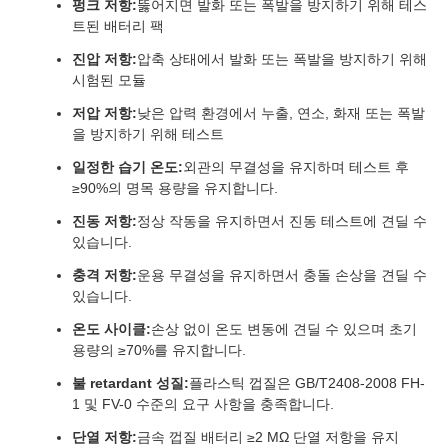
펑크 저항:
뚫어지면 발화 또는 폭발을 방지하기 위해 테스
트된 배터리 팩
진압 저항:
압축 상태에서 발화 또는 폭발을 방지하기 위해
시험된 모듈
저압 저항:
낮은 압력 환경에서 누출, 연소, 화재 또는 폭발
을 방지하기 위해 테스트
일정한 습기 온도:
외관의 무결성을 유지하며 테스트 후
≥90%의 명목 용량을 유지합니다.
진동 저항:
정상 작동을 유지하면서 진동 테스트에 견딜 수
있습니다.
충격 저항:
운용 무결성을 유지하면서 충돌 손상을 견딜 수
있습니다.
온도 사이클:
손상 없이 온도 변동에 견딜 수 있으며 초기
용량의 ≥70%를 유지합니다.
불 retardant 성질:
플라스틱 껍질은 GB/T2408-2008 FH-
1 및 FV-0 수준의 요구 사항을 충족합니다.
단열 저항:
금속 껍질 배터리 ≥2 MΩ 단열 저항을 유지