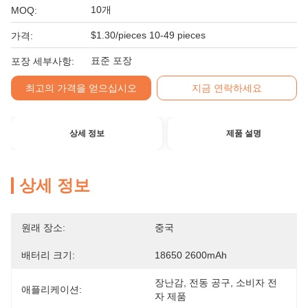
10개
MOQ:
$1.30/pieces 10-49 pieces
가격:
표준 포장
포장 세부사항:
최고의 가격을 얻으십시오
지금 연락하세요
상세 정보
제품 설명
상세 정보
원래 장소:
중국
배터리 크기:
18650 2600mAh
장난감, 전동 공구, 소비자 전
애플리케이션:
자 제품