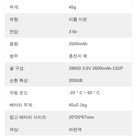
무게:
45g
유형:
리튬 이온
전압:
3.6v
용량:
2600mAh
범주:
충전지 팩
셀 구성:
18650 3.6V 2600mAh-1S1P
순환 특성:
2000회
작동 온도:
-20 ° C ~ 60 ° C
배터리 무게:
45±0.1kg
참고 배터리 사이즈:
20*20*67mm
색상:
파란색