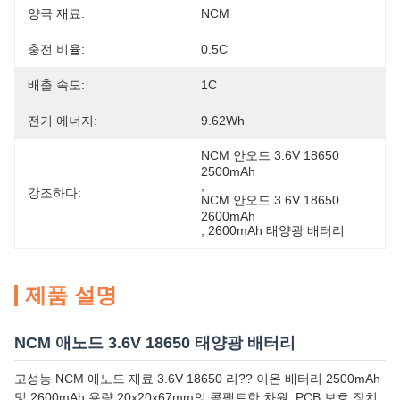
양극 재료:
NCM
충전 비율:
0.5C
배출 속도:
1C
전기 에너지:
9.62Wh
NCM 안오드 3.6V 18650 
2500mAh
, 
강조하다:
NCM 안오드 3.6V 18650 
2600mAh
, 
2600mAh 태양광 배터리
제품 설명
NCM 애노드 3.6V 18650 태양광 배터리
고성능 NCM 애노드 재료 3.6V 18650 리?? 이온 배터리 2500mAh
및 2600mAh 용량 20x20x67mm의 콤팩트한 차원, PCB 보호 장치