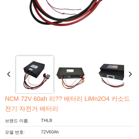
NCM 72V 60ah 리?? 배터리 LiMn2O4 카소드
전기 자전거 배터리
THLB
브랜드 이름:
72V60Ah
모델 번호: