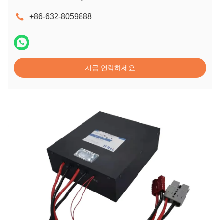
+86-632-8059888
지금 연락하세요