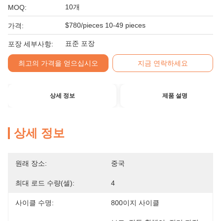
10개
MOQ:
$780/pieces 10-49 pieces
가격:
표준 포장
포장 세부사항:
최고의 가격을 얻으십시오
지금 연락하세요
상세 정보
제품 설명
상세 정보
원래 장소:
중국
최대 로드 수량(셀):
4
사이클 수명:
800이지 사이클