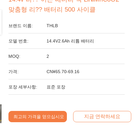
맞춤형 리?? 배터리 500 사이클
브랜드 이름:
THLB
모델 번호:
14.4V2.6Ah 리튬 배터리
MOQ:
2
가격:
CN¥65.70-69.16
포장 세부사항:
표준 포장
지금 연락하세요
최고의 가격을 얻으십시오