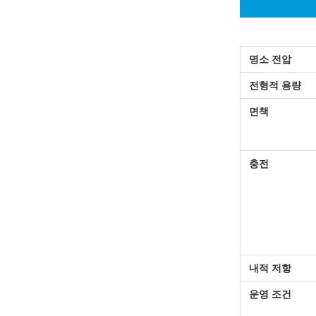
명소 전압
전형적 용량
면책
충전
내적 저항
운영 조건