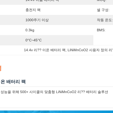
충전지 팩
셀 구성:
1000주기 이상
작동 온도:
0.3kg
BMS:
0°C~45°C
14.4v 리?? 이온 배터리 팩
, 
LiNiMnCoO2 사용자 정의 
명
 이온 배터리 팩
성능을 위해 500+ 사이클의 맞춤형 LiNiMnCoO2 리?? 배터리 솔루션