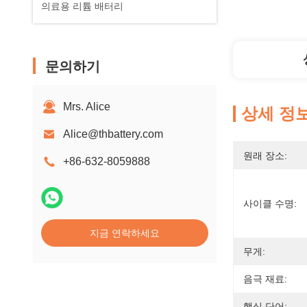
의료용 리튬 배터리
문의하기
Mrs. Alice
상세 정
Alice@thbattery.com
원래 장소:
+86-632-8059888
사이클 수명:
지금 연락하세요
무게:
음극 재료:
핵심 단어: