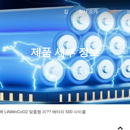
집
회사 소개
상품
제품 세부 정보
 팩 LiNiMnCoO2 맞춤형 리?? 배터리 500 사이클