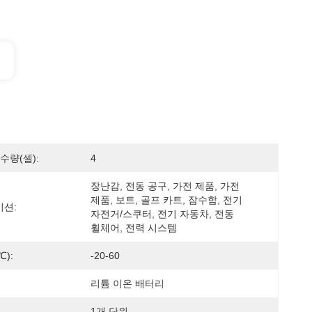
수량(셀):
4
장난감, 전동 공구, 가전 제품, 가전 
제품, 보트, 골프 카트, 잠수함, 전기 
션:
자전거/스쿠터, 전기 자동차, 전동 
휠체어, 전력 시스템
):
-20-60
리튬 이온 배터리
1개 단위