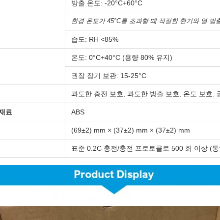
방출 온도: -20°C+60°C
환경 온도가 45°C를 초과할 때 적절한 환기와 열 방
습도: RH <85%
온도: 0°C+40°C (용량 80% 유지)
권장 장기 보관: 15-25°C
과도한 충전 보호, 과도한 방출 보호, 온도 보호,
 재료
ABS
(69±2) mm × (37±2) mm × (37±2) mm
표준 0.2C 충전/충전 프로토콜로 500 회 이상 (통