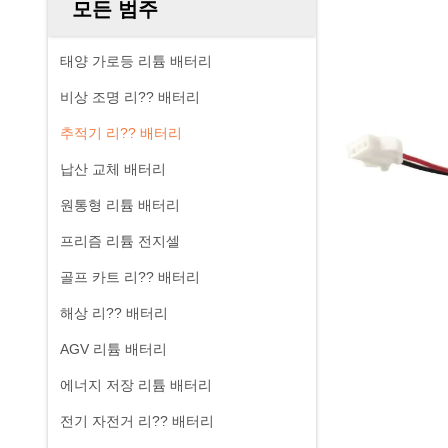
모든 범주
태양 가로등 리튬 배터리
비상 조명 리?? 배터리
추적기 리?? 배터리
납산 교체 배터리
원통형 리튬 배터리
프리즘 리튬 전지셀
골프 카트 리?? 배터리
해상 리?? 배터리
AGV 리튬 배터리
에너지 저장 리튬 배터리
전기 자전거 리?? 배터리