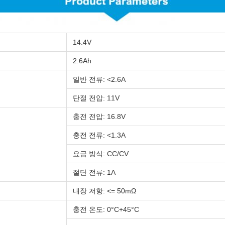
14.4V
2.6Ah
일반 전류: <2.6A
단절 전압: 11V
충전 전압: 16.8V
충전 전류: <1.3A
요금 방식: CC/CV
절단 전류: 1A
내장 저항: <= 50mΩ
충전 온도: 0°C+45°C