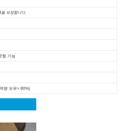
출을 보장합니다.
 균형 기능
역량 보유> 80%)