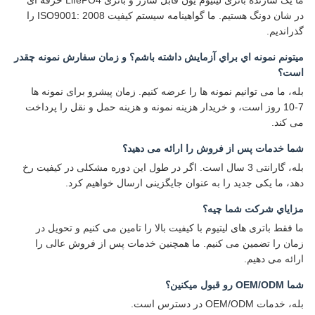
در شان دونگ هستیم. ما گواهینامه سیستم کیفیت ISO9001: 2008 را
گذراندیم.
ميتونم نمونه اي براي آزمايش داشته باشم؟ و زمان سفارش نمونه چقدر
است؟
بله، ما می توانیم نمونه ها را عرضه کنیم. زمان پیشرو برای نمونه ها
7-10 روز است، و خریدار هزینه نمونه و هزینه حمل و نقل را پرداخت
می کند.
شما خدمات پس از فروش را ارائه می دهید؟
بله، گارانتی 3 سال است. اگر در طول این دوره مشکلی در کیفیت رخ
دهد، ما یکی جدید را به عنوان جایگزینی ارسال خواهیم کرد.
مزاياي شرکت شما چيه؟
ما فقط باتری های لیتیوم با کیفیت بالا را تامین می کنیم و تحویل در
زمان را تضمین می کنیم. ما همچنین خدمات پس از فروش عالی را
ارائه می دهیم.
شما OEM/ODM رو قبول میکنین؟
بله، خدمات OEM/ODM در دسترس است.