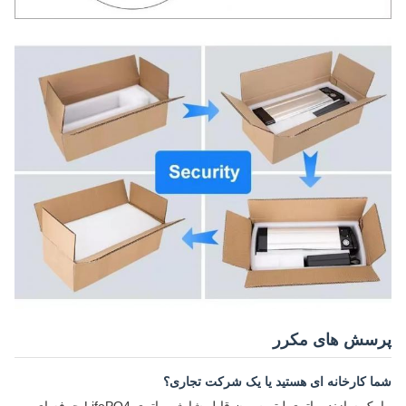
پرسش های مکرر
شما کارخانه ای هستید یا یک شرکت تجاری؟
ما یک سازنده باتری لیتیوم یون قابل شارژ و باتری LifePO4 حرفه ای