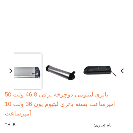
باتری لیتیومی دوچرخه برقی 46.8 ولت 50
آمپرساعت بسته باتری لیتیوم یون 36 ولت 10
آمپرساعت
THLB
نام تجاری: