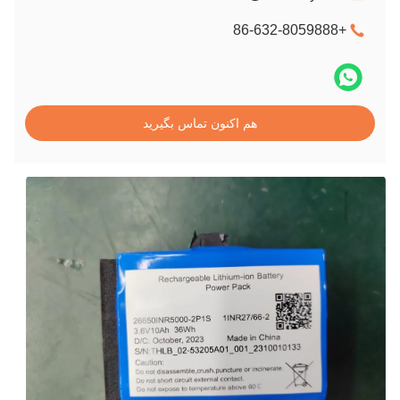
+86-632-8059888
هم اکنون تماس بگیرید