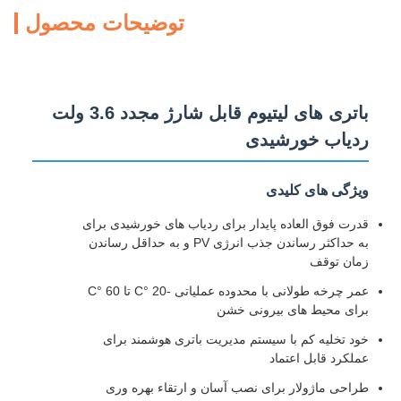
توضیحات محصول
باتری های لیتیوم قابل شارژ مجدد 3.6 ولت
ردیاب خورشیدی
ویژگی های کلیدی
قدرت فوق العاده پایدار برای ردیاب های خورشیدی برای
به حداکثر رساندن جذب انرژی PV و به حداقل رساندن
زمان توقف
عمر چرخه طولانی با محدوده عملیاتی -20 °C تا 60 °C
برای محیط های بیرونی خشن
خود تخلیه کم با سیستم مدیریت باتری هوشمند برای
عملکرد قابل اعتماد
طراحی ماژولار برای نصب آسان و ارتقاء بهره وری