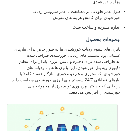
مزارع خورشیدی
طول عمر طولانی تر مطابقت با عمر سرویس ردیاب
خورشیدی برای کاهش هزینه های تعویض
اندازه فشرده و ساخت سبک
توضیحات محصول
باتری های لیتیوم ردیاب خورشیدی ما به طور خاص برای نیازهای
عملیاتی پویا سیستم های ردیابی خورشیدی طراحی شده
اند.طراحی شده برای ذخیره و تامین انرژی پایدار برای تنظیم
دقیق زاویه پنل خورشیدی، این باتری ها هم با ردیاب های
خورشیدی تک محوری و هم دو محوری سازگار هستند.کاملا با
نیازهای عملیاتی 24/7 سیستم های انرژی خورشیدی مطابقت دارد
در حالی که حداکثر بهره وری تولید برق از مجموعه های
خورشیدی را افزایش می دهد..