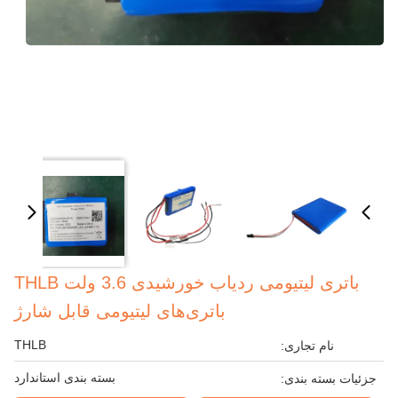
باتری لیتیومی ردیاب خورشیدی 3.6 ولت THLB
باتری‌های لیتیومی قابل شارژ
THLB
نام تجاری:
بسته بندی استاندارد
جزئیات بسته بندی: