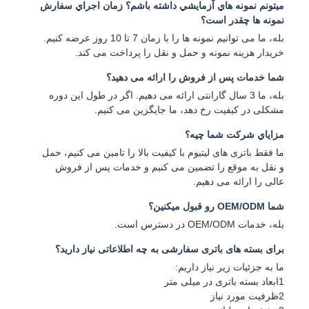
ميتونم نمونه هاي آزمايشي داشته باشم؟ زمان اجراي سفارش
نمونه ها چقدر است؟
بله، ما می توانیم نمونه ها را با زمان 7 تا 10 روز عرضه کنیم.
خریدار هزینه نمونه و حمل و نقل را پرداخت می کند.
شما خدمات پس از فروش را ارائه می دهید؟
بله، ما 3 سال گارانتی ارائه می دهیم. اگر در طول این دوره
مشکلی در کیفیت رخ دهد، ما جایگزین می کنیم.
مزاياي شرکت شما چيه؟
ما فقط باتری های لیتیوم با کیفیت بالا را تامین می کنیم، حمل
و نقل به موقع را تضمین می کنیم و خدمات پس از فروش
عالی را ارائه می دهیم.
شما OEM/ODM رو قبول میکنین؟
بله، خدمات OEM/ODM در دسترس است.
برای بسته های باتری سفارشی به چه اطلاعاتی نیاز دارید؟
ما به جزئیات زیر نیاز داریم:
1ابعاد بسته باتری در میلی متر
2ظرفیت مورد نیاز