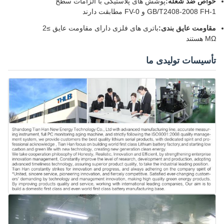
خواص ضد شعله:
پوشش های پلاستیکی با الزامات سطح
GB/T2408-2008 FH-1 و FV-0 مطابقت دارند
مقاومت عایق بندی:
باتری های فلزی دارای مقاومت عایق ≥2
MΩ هستند
تأسیسات تولیدی ما