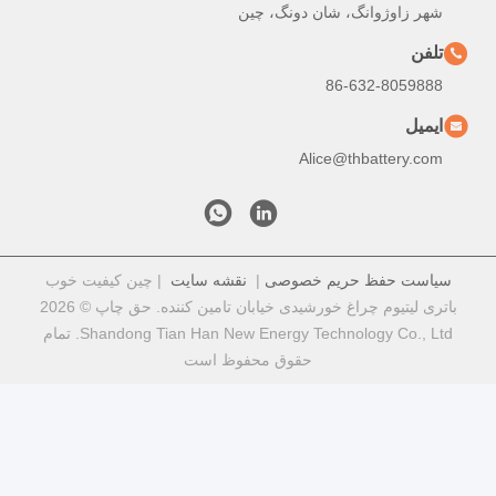
شهر زاوژوانگ، شان دونگ، چین
تلفن
86-632-8059888
ایمیل
Alice@thbattery.com
سیاست حفظ حریم خصوصی
|
نقشه سایت
| چین کیفیت خوب
باتری لیتیوم چراغ خورشیدی خیابان تامین کننده. حق چاپ © 2026
Shandong Tian Han New Energy Technology Co., Ltd. تمام
حقوق محفوظ است