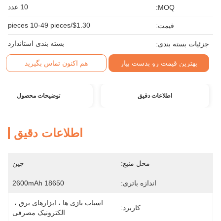
10 عدد
MOQ:
$1.30/pieces 10-49 pieces
قیمت:
بسته بندی استاندارد
جزئیات بسته بندی:
بهترین قیمت رو بدست بیار
هم اکنون تماس بگیرید
اطلاعات دقیق
توضیحات محصول
اطلاعات دقیق
محل منبع:
چین
اندازه باتری:
18650 2600mAh
اسباب بازی ها ، ابزارهای برق ، 
کاربرد:
الکترونیک مصرفی