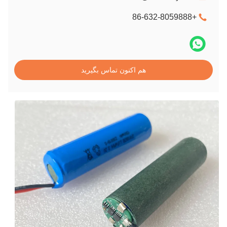
+86-632-8059888
هم اکنون تماس بگیرید