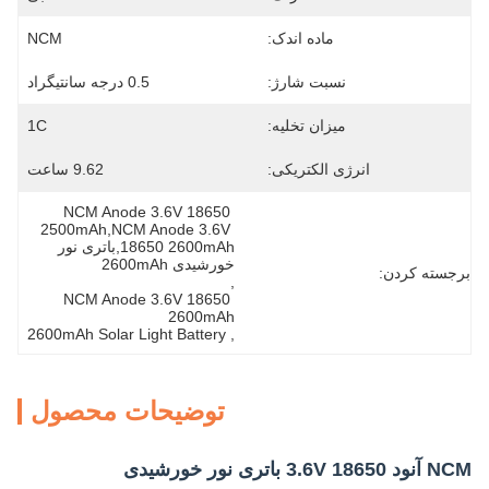
ماده اندک:
NCM
نسبت شارژ:
0.5 درجه سانتیگراد
میزان تخلیه:
1C
انرژی الکتریکی:
9.62 ساعت
NCM Anode 3.6V 18650 
2500mAh,NCM Anode 3.6V 
18650 2600mAh,باتری نور 
خورشیدی 2600mAh
برجسته کردن:
, 
NCM Anode 3.6V 18650 
2600mAh
2600mAh Solar Light Battery
, 
توضیحات محصول
NCM آنود 3.6V 18650 باتری نور خورشیدی