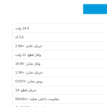
14.4 ولت
2.6 آه
جریان عادی: <2.6A
ولتاژ قطع: 11 ولت
ولتاژ شارژ: 16.8V
جریان شارژ: <1.3A
روش شارژ: CC/CV
جریان قطع: 1A
مقاومت داخلی تخلیه: <=50mΩ