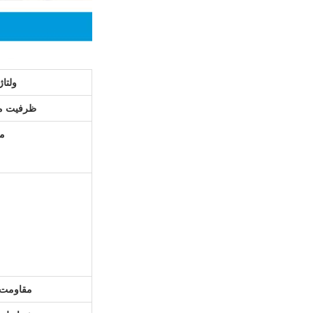
ولتا
ظرفیت م
م
مقاومت 