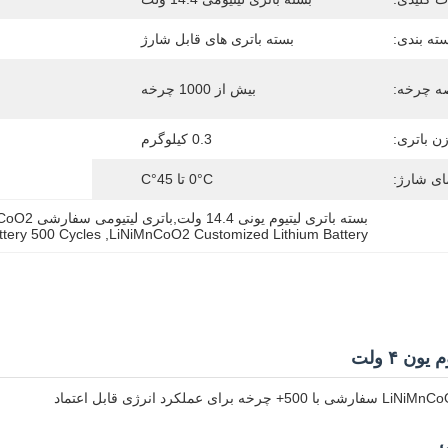
ته بندی:
بسته باتری های قابل شارژ
 چرخه:
بیش از 1000 چرخه
ن باتری:
0.3 کیلوگرم
ای شارژ:
0°C تا 45°C
بسته باتری لیتیوم یونی 14.4 ولت,باتری لیتیومی سفارشی LiNiMnCoO2,باتری لیتیوم سفارشی 500 چرخه
ttery 500 Cycles
, 
LiNiMnCoO2 Customized Lithium Battery