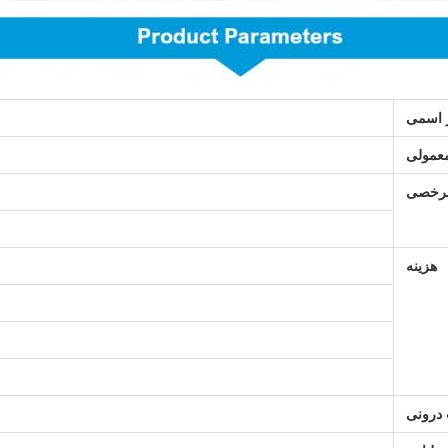
ژ اسمی
عمولی
رخصی
هزینه
درونی