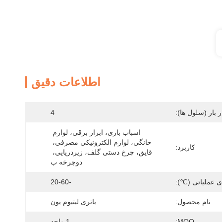
اطلاعات دقیق
 بار (سلول ها):
4
اسباب بازی، ابزار برقی، لوازم 
خانگی، لوازم الکترونیکی مصرفی، 
کاربرد:
قایق، چرخ دستی گلف، زیردریایی، 
دوچرخه ب
ی عملیاتی (℃):
-20-60
نام محصول:
باتری لیتیوم یون
MOQ:
1 واحد