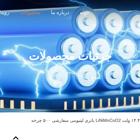
خونه
درباره ما
محصولات
رویدا
جزئیات محصولات