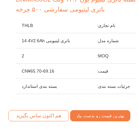
باتری لیتیومی سفارشی ۵۰۰ چرخه
نام تجاری:
THLB
شماره مدل:
باتری لیتیومی 14.4V2.6Ah
2
MOQ:
قیمت:
CN¥65.70-69.16
جزئیات بسته بندی:
بسته بندی استاندارد
هم اکنون تماس بگیرید
بهترین قیمت رو بدست بیار