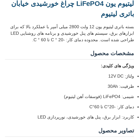
لیتیوم یون LiFePO4 چراغ خورشیدی خیابان
باتری لیتیوم
بسته باتری لیتیوم یون 12 ولت 2800 میلی آمپر با عملکرد بالا که برای
ابزارهای برق، سیستم های پنل خورشیدی و برنامه های روشنایی LED
طراحی شده است. محدوده دمای کار: -20 ° C تا 60 ° C.
مشخصات محصول
ویژگی های کلیدی:
ولتاژ: 12V DC
ظرفیت: 30Ah
شیمی: LiFePO4 (فوسفات آهن لیتیوم)
دمای کار: -20°C تا 60°C
کاربرد: ابزار برق، پنل های خورشیدی، نورپردازی LED
تصاویر محصول