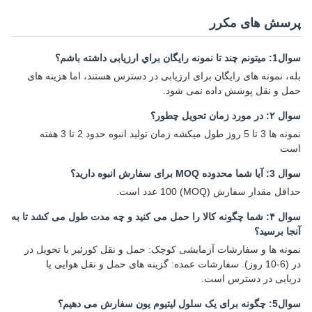
پرسش های مکرر
سوال1: ميتونم چند تا نمونه رایگان براي ارزیابی داشته باشم؟
بله، نمونه های رایگان برای ارزیابی در دسترس هستند، اما هزینه های
حمل و نقل پوشش داده نمی شود.
سوال ۲: در مورد زمان تحویل چطور؟
نمونه ها 3 تا 5 روز طول ميکشه زمان توليد انبوه حدود 2 تا 3 هفته
است
سوال 3: آیا شما محدوده MOQ برای سفارش انبوه دارید؟
حداقل مقدار سفارش (MOQ) 100 عدد است.
سوال ۴: شما چگونه کالا را حمل می کنید و چه مدت طول می کشد تا به
آنجا برسید؟
نمونه ها و سفارشات آزمایشی کوچک: حمل و نقل کورئیر با تحویل در
در (6-10 روز). سفارشات عمده: گزینه های حمل و نقل هوایی یا
دریایی در دسترس است.
سوال5: چگونه برای یک سلول لیتیوم یون سفارش می دهیم؟