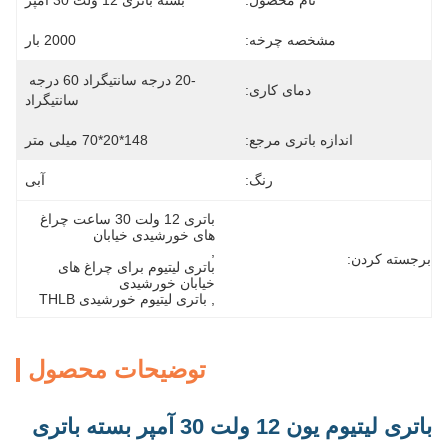
نام محصول:
بسته باتری 12 ولت 30 آمپر
مشخصه چرخه:
2000 بار
-20 درجه سانتیگراد 60 درجه 
دمای کاری:
سانتیگراد
اندازه باتری مرجع:
148*20*70 میلی متر
رنگ:
آبی
باتری 12 ولت 30 ساعت چراغ 
های خورشیدی خیابان
, 
برجسته کردن:
باتری لیتیوم برای چراغ های 
خیابان خورشیدی
, 
باتری لیتیوم خورشیدی THLB
توضیحات محصول
باتری لیتیوم یون 12 ولت 30 آمپر بسته باتری