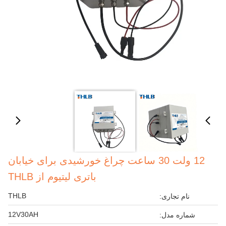
12 ولت 30 ساعت چراغ خورشیدی برای خیابان
باتری لیتیوم از THLB
THLB
نام تجاری:
12V30AH
شماره مدل: