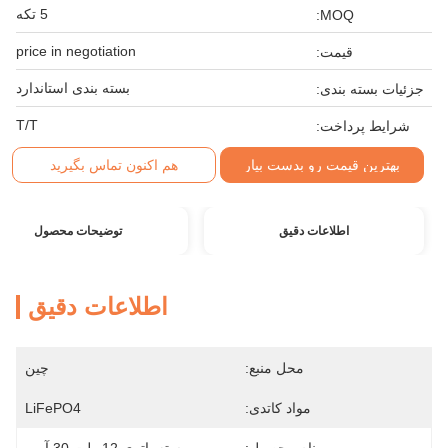
5 تکه
MOQ:
price in negotiation
قیمت:
بسته بندی استاندارد
جزئیات بسته بندی:
T/T
شرایط پرداخت:
بهترین قیمت رو بدست بیار
هم اکنون تماس بگیرید
اطلاعات دقیق
توضیحات محصول
اطلاعات دقیق
محل منبع:
چین
مواد کاتدی:
LiFePO4