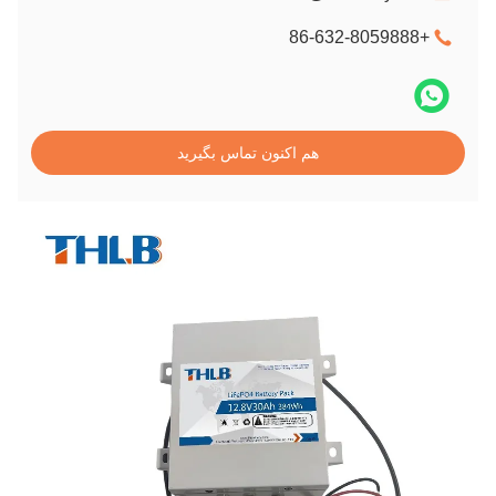
+86-632-8059888
هم اکنون تماس بگیرید