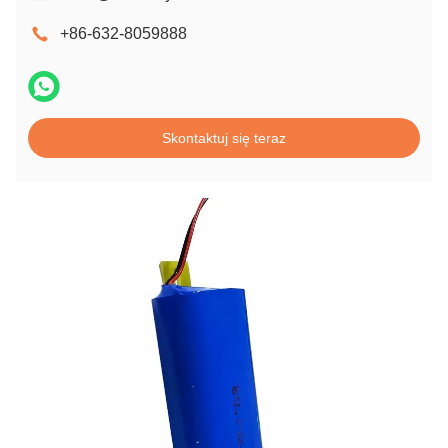
+86-632-8059888
Skontaktuj się teraz