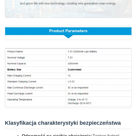
Klasyfikacja charakterystyki bezpieczeństwa
Odporność na ciężkie obciążenia:
Zestaw baterii