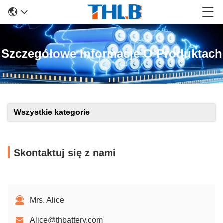
Szczegółowe Informacje O Produktach
Wszystkie kategorie
Skontaktuj się z nami
Mrs. Alice
Alice@thbattery.com