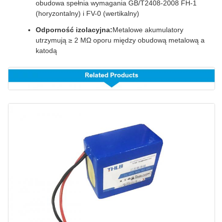
obudowa spełnia wymagania GB/T2408-2008 FH-1
(horyzontalny) i FV-0 (wertikalny)
Odporność izolacyjna:
Metalowe akumulatory
utrzymują ≥ 2 MΩ oporu między obudową metalową a
katodą