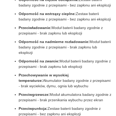
badany zgodnie z przepisami - bez zapłonu ani eksplozji
Odporność na wstrząsy cieplne:
Zestaw baterii
badany zgodnie z przepisami - bez zapłonu ani eksplozji
Przeciwładowanie:
Moduł baterii badany zgodnie z
przepisami - brak zapłonu lub eksplozji
Odporność na nadmierne rozładowanie:
Moduł baterii
badany zgodnie z przepisami - brak zapłonu lub
eksplozji
Odporność na zwarcie:
Moduł baterii badany zgodnie z
przepisami - brak zapłonu lub eksplozji
Przechowywanie w wysokiej
temperaturze:
Akumulator badany zgodnie z przepisami
- brak wycieków, dymu, ognia lub wybuchu
Przeciwgrzewcze:
Moduł akumulatora badany zgodnie z
przepisami - brak przenikania wybuchu przez ekran
Przeciwpunkcja:
Zestaw baterii badany zgodnie z
przepisami - bez zapłonu ani eksplozji