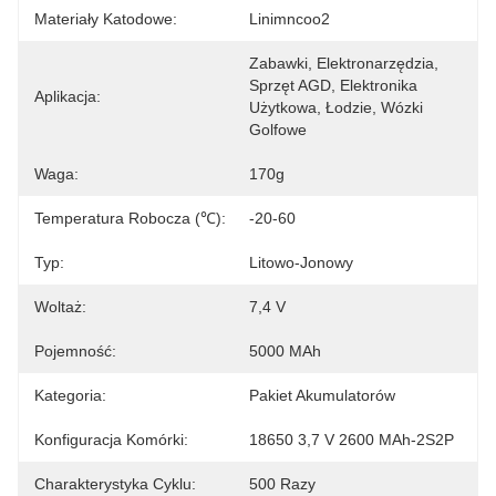
Materiały Katodowe:
Linimncoo2
Zabawki, Elektronarzędzia, 
Sprzęt AGD, Elektronika 
Aplikacja:
Użytkowa, Łodzie, Wózki 
Golfowe
Waga:
170g
Temperatura Robocza (℃):
-20-60
Typ:
Litowo-Jonowy
Woltaż:
7,4 V
Pojemność:
5000 MAh
Kategoria:
Pakiet Akumulatorów
Konfiguracja Komórki:
18650 3,7 V 2600 MAh-2S2P
Charakterystyka Cyklu:
500 Razy