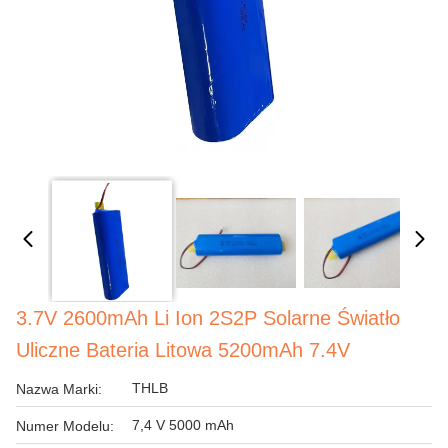
3.7V 2600mAh Li Ion 2S2P Solarne Światło
Uliczne Bateria Litowa 5200mAh 7.4V
THLB
Nazwa Marki:
7,4 V 5000 mAh
Numer Modelu: