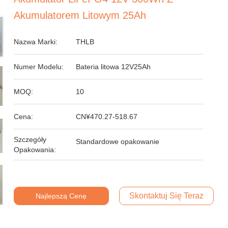
Akumulatorem Litowym 25Ah
Nazwa Marki:
THLB
Numer Modelu:
Bateria litowa 12V25Ah
MOQ:
10
Cena:
CN¥470.27-518.67
Szczegóły
Standardowe opakowanie
Opakowania:
Skontaktuj Się Teraz
Najlepszą Cenę