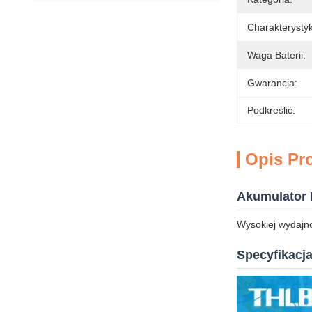
Charakterystyk
Waga Baterii:
Gwarancja:
Podkreślić:
Opis Pr
Akumulator 
Wysokiej wydajn
Specyfikacj