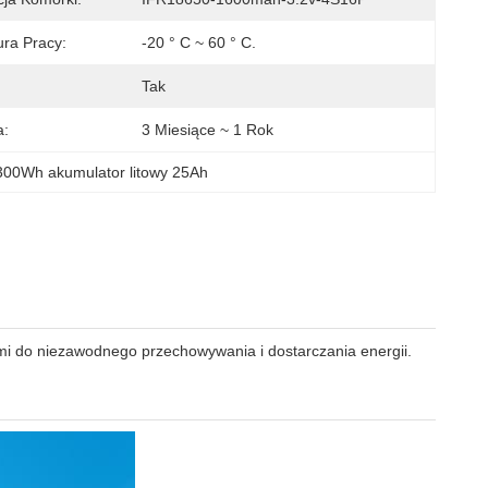
ra Pracy:
-20 ° C ~ 60 ° C.
Tak
a:
3 Miesiące ~ 1 Rok
300Wh akumulator litowy 25Ah
i do niezawodnego przechowywania i dostarczania energii.