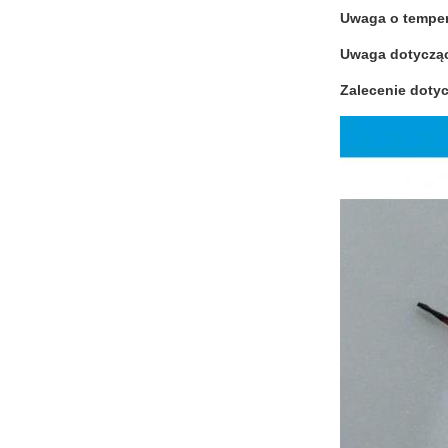
Uwaga o temper
Uwaga dotycząc
Zalecenie doty