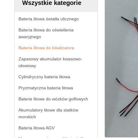
Wszystkie kategorie
Bateria litowa światła ulicznego
Bateria litowa do oświetlenia
awaryjnego
Bateria litowa do lokalizatora
Zapasowy akumulator kwasowo-
ołowiowy
Cylindryczny bateria litowa
Pryzmatyczna bateria litowa
Baterie litowe do wózków golfowych
Akumulatory litowe dla statków
morskich
Bateria litowa AGV