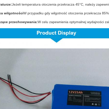
aturze:
Jeżeli temperatura otoczenia przekracza 45°C, należy zapewnić
a wilgotności
W przypadku gdy wilgotność otoczenia przekracza 85%,
czące przechowywania:
W celu zapewnienia optymalnej wydajności za