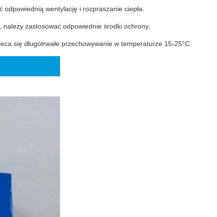
 odpowiednią wentylację i rozpraszanie ciepła.
 należy zastosować odpowiednie środki ochrony.
leca się długotrwałe przechowywanie w temperaturze 15-25°C.