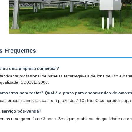
s Frequentes
ca ou uma empresa comercial?
bricante profissional de baterias recarregáveis de íons de lítio e ba
 qualidade ISO9001: 2008.
amostras para testar? Qual é o prazo para encomendas de amost
os fornecer amostras com um prazo de 7-10 dias. O comprador paga o
e serviço pós-venda?
cemos uma garantia de 3 anos. Se algum problema de qualidade ocorre