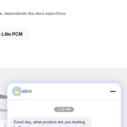
, dependendo dos itens específicos.
e Lítio PCM
alice
Nosso boletim informativo
1:10 PM
Assine nossa newsletter para descontos e muito mais.
Good day, what product are you looking 