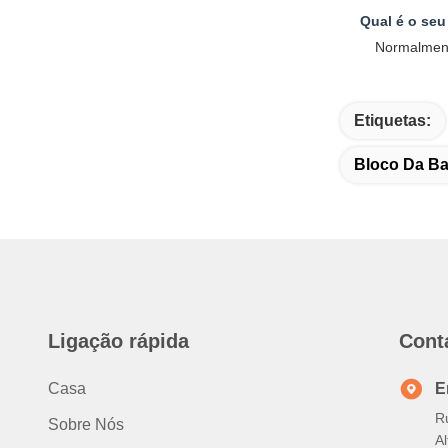
Qual é o se
Normalment
Etiquetas:
Bloco Da Bat
Ligação rápida
Cont
Casa
E
Ru
Sobre Nós
A