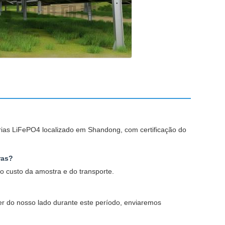
terias LiFePO4 localizado em Shandong, com certificação do
ras?
 custo da amostra e do transporte.
r do nosso lado durante este período, enviaremos