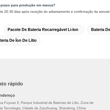
u prazo para produção em massa?
e 25-30 dias após receção do adiantamento e confirmação da amostra
Pacote De Bateria Recarregável Li-Ion
Bateria D
eria De Íon De Lítio
ato rápido
ndereço
a Fuyuan 5, Parque Industrial de Baterias de Lítio, Zona de
lta Tecnologia, Cidade de Zaozhuang, Shandong, China