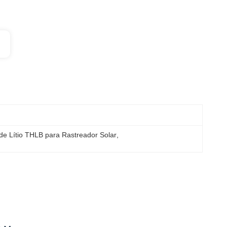
 de Lítio THLB para Rastreador Solar
, 