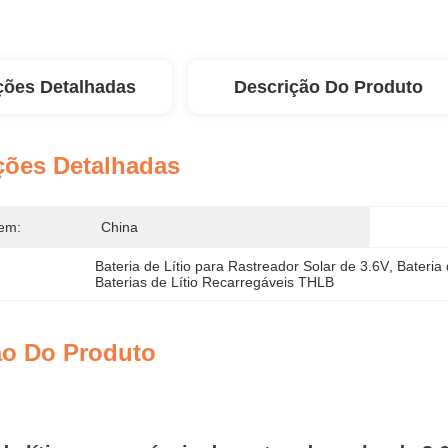
ções Detalhadas
Descrição Do Produto
ções Detalhadas
em:
China
Bateria de Lítio para Rastreador Solar de 3.6V
, 
Bateria
Baterias de Lítio Recarregáveis THLB
ão Do Produto