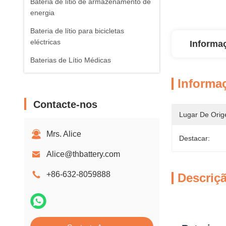
Bateria de lítio de armazenamento de
energia
Bateria de lítio para bicicletas
eléctricas
Informa
Baterias de Lítio Médicas
Informa
Contacte-nos
Lugar De Orig
Mrs. Alice
Destacar:
Alice@thbattery.com
+86-632-8059888
Descriç