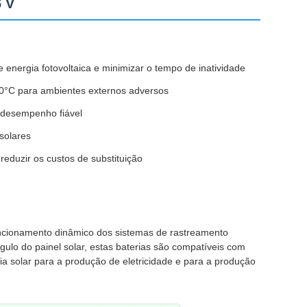
6 V
 energia fotovoltaica e minimizar o tempo de inatividade
60°C para ambientes externos adversos
 desempenho fiável
 solares
 reduzir os custos de substituição
uncionamento dinâmico dos sistemas de rastreamento
gulo do painel solar, estas baterias são compatíveis com
gia solar para a produção de eletricidade e para a produção