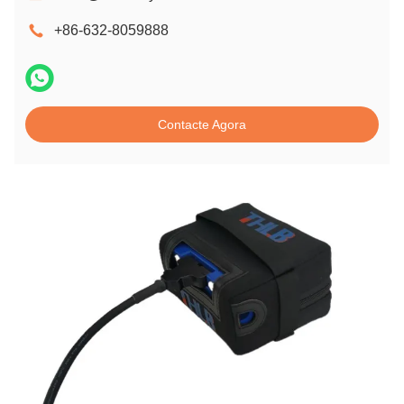
+86-632-8059888
Contacte Agora