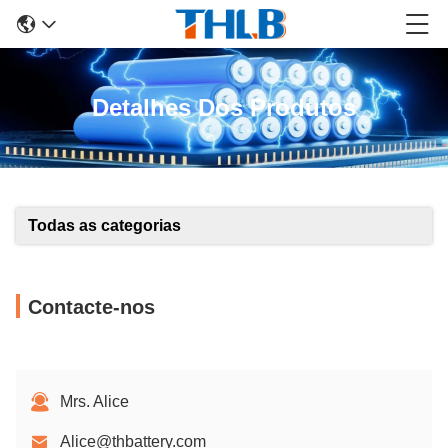
Detalhes Dos Produtos
Todas as categorias
Contacte-nos
Mrs. Alice
Alice@thbattery.com