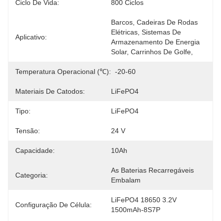
Ciclo De Vida:
800 Ciclos
Barcos, Cadeiras De Rodas 
Elétricas, Sistemas De 
Aplicativo:
Armazenamento De Energia 
Solar, Carrinhos De Golfe,
Temperatura Operacional (℃):
-20-60
Materiais De Catodos:
LiFePO4
Tipo:
LiFePO4
Tensão:
24 V
Capacidade:
10Ah
As Baterias Recarregáveis 
Categoria:
Embalam
LiFePO4 18650 3.2V 
Configuração De Célula:
1500mAh-8S7P