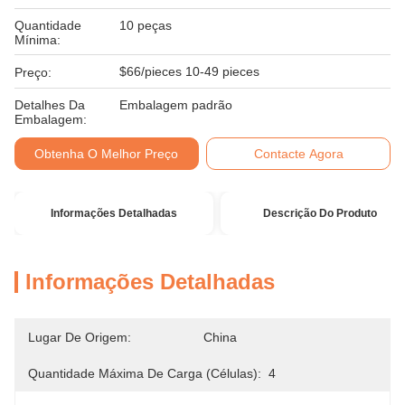
Quantidade
10 peças
Mínima:
$66/pieces 10-49 pieces
Preço:
Detalhes Da
Embalagem padrão
Embalagem:
Obtenha O Melhor Preço
Contacte Agora
Informações Detalhadas
Descrição Do Produto
Informações Detalhadas
Lugar De Origem:
China
Quantidade Máxima De Carga (células):
4