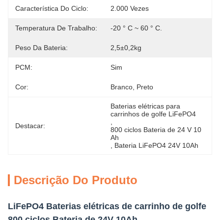
Característica Do Ciclo:
2.000 Vezes
Temperatura De Trabalho:
-20 ° C ~ 60 ° C.
Peso Da Bateria:
2,5±0,2kg
PCM:
Sim
Cor:
Branco, Preto
Baterias elétricas para 
carrinhos de golfe LiFePO4
, 
Destacar:
800 ciclos Bateria de 24 V 10 
Ah
, 
Bateria LiFePO4 24V 10Ah
Descrição Do Produto
LiFePO4 Baterias elétricas de carrinho de golfe
800 ciclos Bateria de 24V 10Ah