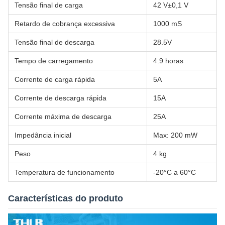
Tensão final de carga
42 V±0,1 V
Retardo de cobrança excessiva
1000 mS
Tensão final de descarga
28.5V
Tempo de carregamento
4.9 horas
Corrente de carga rápida
5A
Corrente de descarga rápida
15A
Corrente máxima de descarga
25A
Impedância inicial
Max: 200 mW
Peso
4 kg
Temperatura de funcionamento
-20°C a 60°C
Características do produto