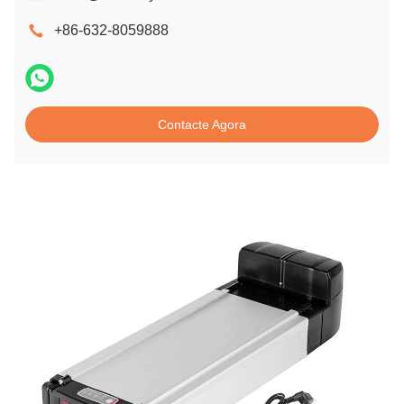
+86-632-8059888
Contacte Agora