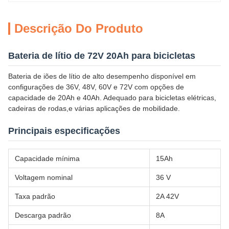
Descrição Do Produto
Bateria de lítio de 72V 20Ah para bicicletas
Bateria de iões de lítio de alto desempenho disponível em
configurações de 36V, 48V, 60V e 72V com opções de
capacidade de 20Ah e 40Ah. Adequado para bicicletas elétricas,
cadeiras de rodas,e várias aplicações de mobilidade.
Principais especificações
Capacidade mínima
15Ah
Voltagem nominal
36 V
Taxa padrão
2A 42V
Descarga padrão
8A