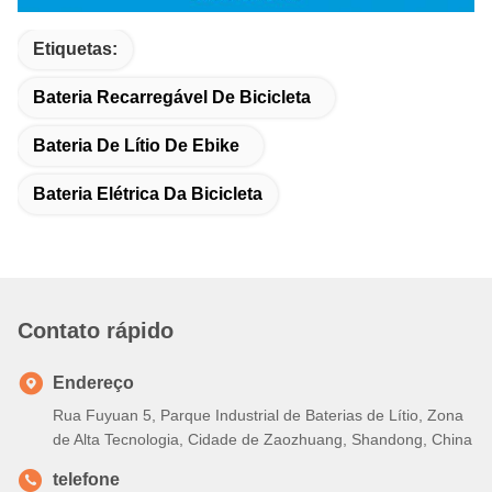
Informações de contacto
Etiquetas:
Bateria Recarregável De Bicicleta
Bateria De Lítio De Ebike
Bateria Elétrica Da Bicicleta