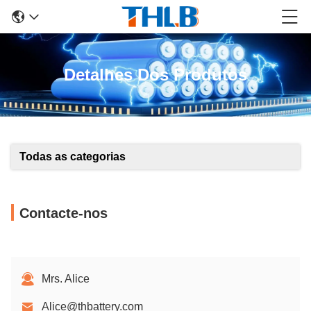
Detalhes Dos Produtos
Todas as categorias
Contacte-nos
Mrs. Alice
Alice@thbattery.com