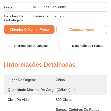
$159/units 1-99 units
Preço:
Detalhes Da
Embalagem padrão
Embalagem:
Obtenha O Melhor Preço
Contacte Agora
Informações Detalhadas
Descrição Do Produto
Informações Detalhadas
Lugar De Origem:
China
Quantidade Máxima De Carga (células):
4
Ciclo De Vida:
800 Ciclos
Barcos, Cadeiras De Rodas 